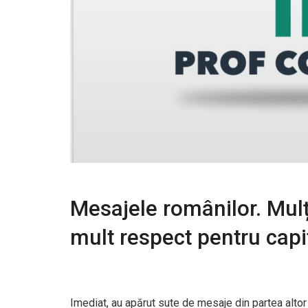
Mesajele românilor. Mulți
mult respect pentru capi
Imediat, au apărut sute de mesaje din partea altor r