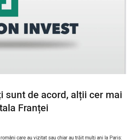
 sunt de acord, alții cer mai
tala Franței
omâni care au vizitat sau chiar au trăit mulți ani la Paris: