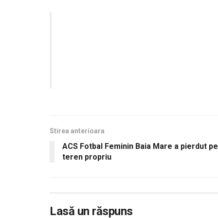
Stirea anterioara
ACS Fotbal Feminin Baia Mare a pierdut pe
teren propriu
Lasă un răspuns