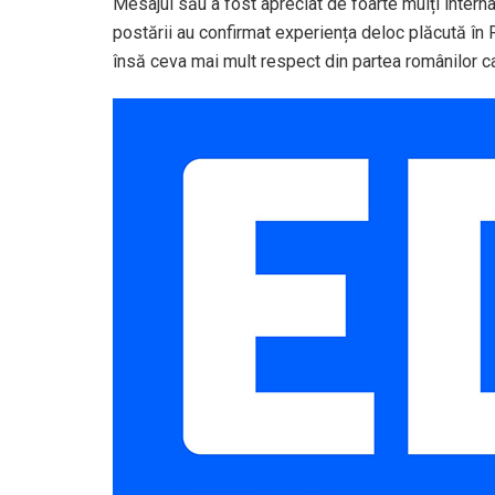
Mesajul său a fost apreciat de foarte mulți interna
postării au confirmat experiența deloc plăcută în Pa
însă ceva mai mult respect din partea românilor car