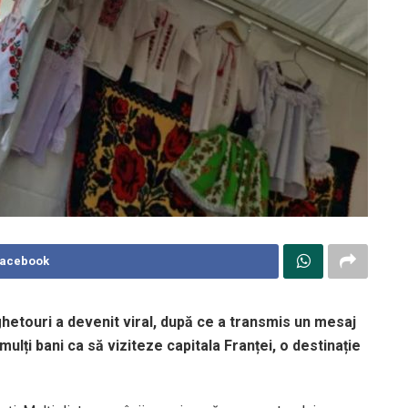
Facebook
ghetouri a devenit viral, după ce a transmis un mesaj
 mulți bani ca să viziteze capitala Franței, o destinație