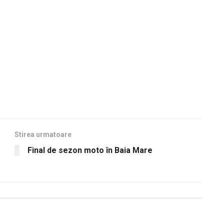
Stirea urmatoare
Final de sezon moto în Baia Mare