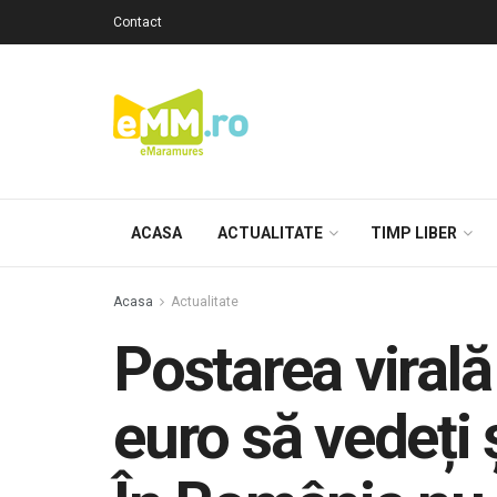
Contact
ACASA
ACTUALITATE
TIMP LIBER
Acasa
Actualitate
Postarea virală
euro să vedeți 