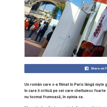
Share on 
Un român care s-a filmat în Paris lângă niște 
în care îi critică pe cei care cheltuiesc foarte
nu tocmai frumoasă, în opinia sa.