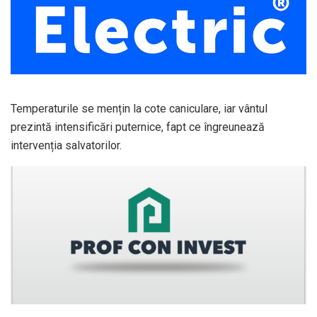
Temperaturile se mențin la cote caniculare, iar vântul
prezintă intensificări puternice, fapt ce îngreunează
intervenția salvatorilor.