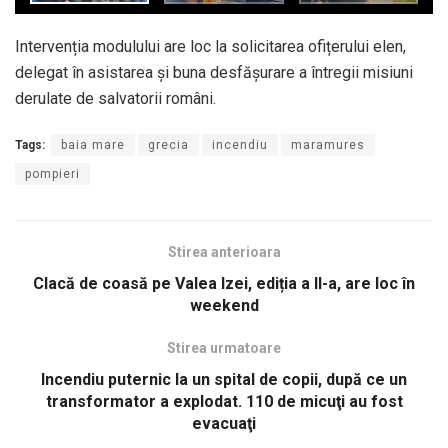
Intervenția modulului are loc la solicitarea ofițerului elen,
delegat în asistarea și buna desfășurare a întregii misiuni
derulate de salvatorii români.
Tags:
baia mare
grecia
incendiu
maramures
pompieri
Stirea anterioara
Clacă de coasă pe Valea Izei, ediția a II-a, are loc în
weekend
Stirea urmatoare
Incendiu puternic la un spital de copii, după ce un
transformator a explodat. 110 de micuţi au fost
evacuaţi