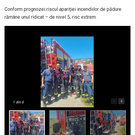
Conform prognozei riscul apariției incendiilor de pădure
rămâne unul ridicat – de nivel 5, risc extrem.
-
+
1
din 6