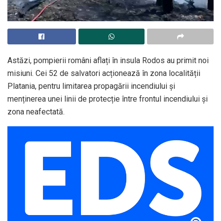
Astăzi, pompierii români aflați în insula Rodos au primit noi
misiuni. Cei 52 de salvatori acționează în zona localității
Platania, pentru limitarea propagării incendiului și
menținerea unei linii de protecție între frontul incendiului și
zona neafectată.