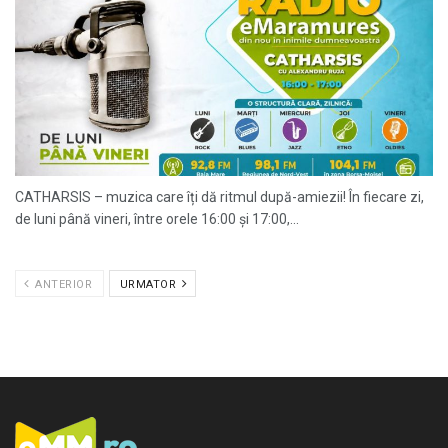
CATHARSIS – muzica care îți dă ritmul după-amiezii! În fiecare zi,
de luni până vineri, între orele 16:00 și 17:00,...
ANTERIOR
URMATOR