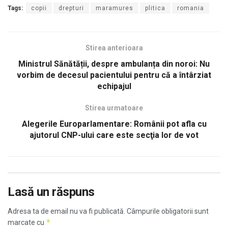
Tags:
copii
drepturi
maramures
plitica
romania
Stirea anterioara
Ministrul Sănătății, despre ambulanța din noroi: Nu
vorbim de decesul pacientului pentru că a întârziat
echipajul
Stirea urmatoare
Alegerile Europarlamentare: Românii pot afla cu
ajutorul CNP-ului care este secţia lor de vot
Lasă un răspuns
Adresa ta de email nu va fi publicată.
Câmpurile obligatorii sunt
*
marcate cu