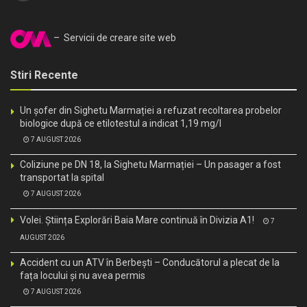
– Servicii de creare site web
Stiri Recente
Un șofer din Sighetu Marmației a refuzat recoltarea probelor
biologice după ce etilotestul a indicat 1,19 mg/l
7 AUGUST 2026
Coliziune pe DN 18, la Sighetu Marmației – Un pasager a fost
transportat la spital
7 AUGUST 2026
Volei. Știința Explorări Baia Mare continuă în Divizia A1!
7
AUGUST 2026
Accident cu un ATV în Berbești – Conducătorul a plecat de la
fața locului și nu avea permis
7 AUGUST 2026