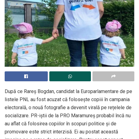
După ce Rareș Bogdan, candidat la Europarlamentare de pe
listele PNL au fost acuzat că folosește copiii în campania
electorală, o nouă fotografie a devenit virală pe rețelele de
socializare. PR-iștii de la PRO Maramureș probabil încă nu
au aflat că folosirea copiilor în scopuri politice și de
promovare este strict interzisă. Ei au postat această