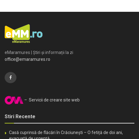
eMaramures | Știri și informații la zi
office@emaramures.ro
– Servicii de creare site web
Stiri Recente
Casă cuprinsă de flăcări în Crăciunești – O fetiță de doi ani,
evacuată de urgență