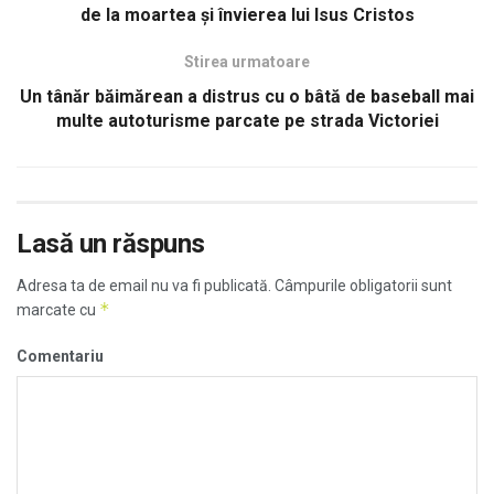
de la moartea și învierea lui Isus Cristos
Stirea urmatoare
Un tânăr băimărean a distrus cu o bâtă de baseball mai
multe autoturisme parcate pe strada Victoriei
Lasă un răspuns
Adresa ta de email nu va fi publicată.
Câmpurile obligatorii sunt
*
marcate cu
Comentariu