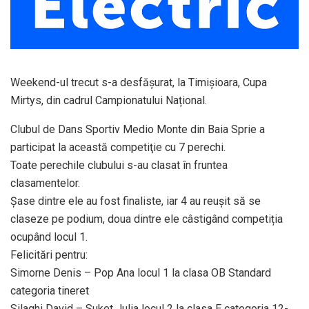
Weekend-ul trecut s-a desfăşurat, la Timişioara, Cupa
Mirtys, din cadrul Campionatului Național.
Clubul de Dans Sportiv Medio Monte din Baia Sprie a
participat la această competiţie cu 7 perechi.
Toate perechile clubului s-au clasat în fruntea
clasamentelor.
Şase dintre ele au fost finaliste, iar 4 au reușit să se
claseze pe podium, doua dintre ele câstigând competiția
ocupând locul 1.
Felicitări pentru:
Simorne Denis – Pop Ana locul 1 la clasa OB Standard
categoria tineret
Silaghi David – Suket Julia locul 2 la clasa E categoria 12-