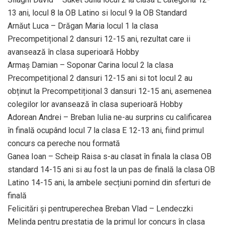
13 ani, locul 8 la OB Latino si locul 9 la OB Standard
Arnăut Luca – Drăgan Maria locul 1 la clasa
Precompetițional 2 dansuri 12-15 ani, rezultat care ii
avansează în clasa superioară Hobby
Armaș Damian – Soponar Carina locul 2 la clasa
Precompetițional 2 dansuri 12-15 ani si tot locul 2 au
obținut la Precompetițional 3 dansuri 12-15 ani, asemenea
colegilor lor avansează în clasa superioară Hobby
Adorean Andrei – Breban Iulia ne-au surprins cu calificarea
în finală ocupând locul 7 la clasa E 12-13 ani, fiind primul
concurs ca pereche nou formată
Ganea Ioan – Scheip Raisa s-au clasat în finala la clasa OB
standard 14-15 ani si au fost la un pas de finală la clasa OB
Latino 14-15 ani, la ambele secțiuni pornind din sferturi de
finală
Felicitări şi pentruperechea Breban Vlad – Lendeczki
Melinda pentru prestația de la primul lor concurs în clasa