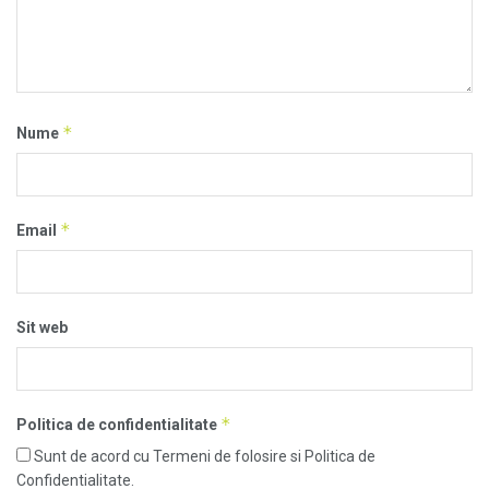
*
Nume
*
Email
Sit web
*
Politica de confidentialitate
Sunt de acord cu Termeni de folosire si Politica de
Confidentialitate.