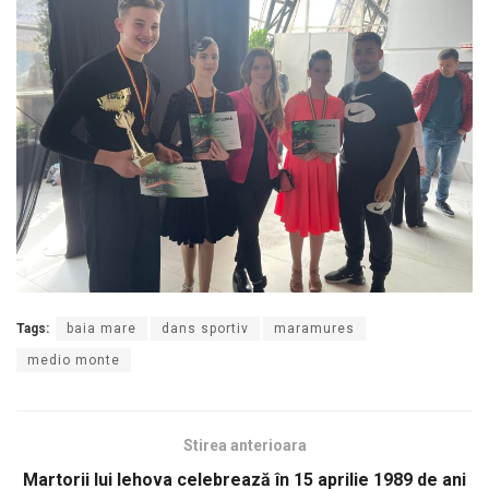
Tags:
baia mare
dans sportiv
maramures
medio monte
Stirea anterioara
Martorii lui Iehova celebrează în 15 aprilie 1989 de ani