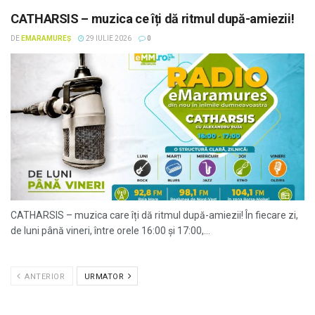
CATHARSIS – muzica ce îți dă ritmul după-amiezii!
DE
EMARAMUREȘ
29 IULIE 2026
0
CATHARSIS – muzica care îți dă ritmul după-amiezii! În fiecare zi,
de luni până vineri, între orele 16:00 și 17:00,...
ANTERIOR
URMATOR