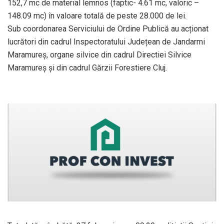
152,7 mc de material lemnos (faptic- 4.61 mc, valoric –
148.09 mc) în valoare totală de peste 28.000 de lei.
Sub coordonarea Serviciului de Ordine Publică au acționat
lucrători din cadrul Inspectoratului Județean de Jandarmi
Maramureș, organe silvice din cadrul Directiei Silvice
Maramureș și din cadrul Gărzii Forestiere Cluj.