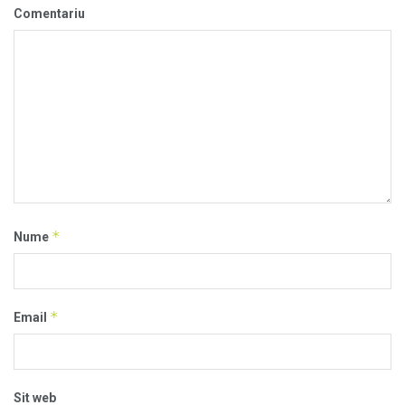
Comentariu
*
Nume
*
Email
Sit web