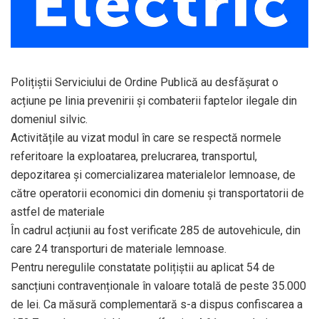
Polițiștii Serviciului de Ordine Publică au desfășurat o
acțiune pe linia prevenirii şi combaterii faptelor ilegale din
domeniul silvic.
Activitățile au vizat modul în care se respectă normele
referitoare la exploatarea, prelucrarea, transportul,
depozitarea și comercializarea materialelor lemnoase, de
către operatorii economici din domeniu și transportatorii de
astfel de materiale
În cadrul acțiunii au fost verificate 285 de autovehicule, din
care 24 transporturi de materiale lemnoase.
Pentru neregulile constatate polițiștii au aplicat 54 de
sancțiuni contravenționale în valoare totală de peste 35.000
de lei. Ca măsură complementară s-a dispus confiscarea a