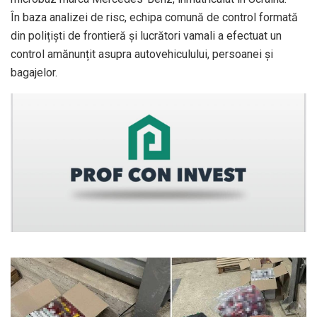
În baza analizei de risc, echipa comună de control formată
din polițiști de frontieră și lucrători vamali a efectuat un
control amănunțit asupra autovehiculului, persoanei și
bagajelor.