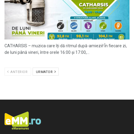
CATHARSIS – muzica care îți dă ritmul după-amiezii! În fiecare zi,
de luni până vineri, între orele 16:00 și 17:00,...
ANTERIOR
URMATOR