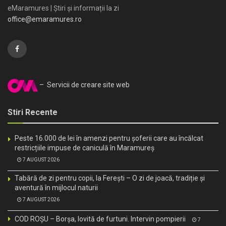
eMaramures | Știri și informații la zi
office@emaramures.ro
– Servicii de creare site web
Stiri Recente
Peste 16.000 de lei în amenzi pentru șoferii care au încălcat
restricțiile impuse de caniculă în Maramureș
7 AUGUST 2026
Tabără de zi pentru copii, la Ferești – O zi de joacă, tradiție și
aventură în mijlocul naturii
7 AUGUST 2026
COD ROȘU – Borșa, lovită de furtuni. Intervin pompierii
7