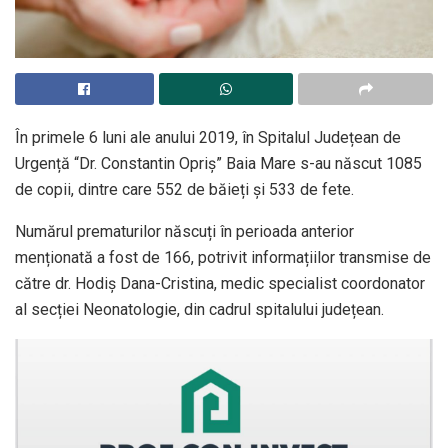
În primele 6 luni ale anului 2019, în Spitalul Județean de
Urgență “Dr. Constantin Opriș” Baia Mare s-au născut 1085
de copii, dintre care 552 de băieți și 533 de fete.
Numărul prematurilor născuți în perioada anterior
menționată a fost de 166, potrivit informațiilor transmise de
către dr. Hodiș Dana-Cristina, medic specialist coordonator
al secției Neonatologie, din cadrul spitalului județean.