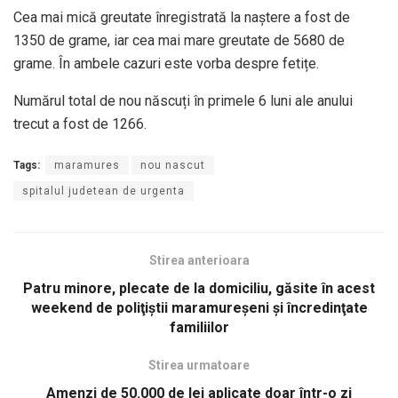
Cea mai mică greutate înregistrată la naștere a fost de
1350 de grame, iar cea mai mare greutate de 5680 de
grame. În ambele cazuri este vorba despre fetițe.
Numărul total de nou născuți în primele 6 luni ale anului
trecut a fost de 1266.
Tags:
maramures
nou nascut
spitalul judetean de urgenta
Stirea anterioara
Patru minore, plecate de la domiciliu, găsite în acest
weekend de poliţiştii maramureşeni şi încredinţate
familiilor
Stirea urmatoare
Amenzi de 50.000 de lei aplicate doar într-o zi