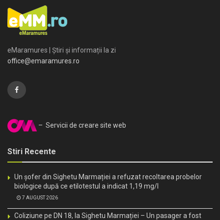
eMaramures | Știri și informații la zi
office@emaramures.ro
– Servicii de creare site web
Stiri Recente
Un șofer din Sighetu Marmației a refuzat recoltarea probelor
biologice după ce etilotestul a indicat 1,19 mg/l
7 AUGUST 2026
Coliziune pe DN 18, la Sighetu Marmației – Un pasager a fost