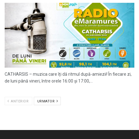
CATHARSIS – muzica care îți dă ritmul după-amiezii! În fiecare zi,
de luni până vineri, între orele 16:00 și 17:00,...
ANTERIOR
URMATOR