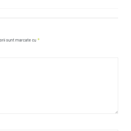
*
orii sunt marcate cu