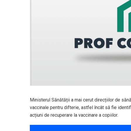
Ministerul Sănătății a mai cerut direcțiilor de săn
vaccinale pentru difterie, astfel încât să fie ident
acțiuni de recuperare la vaccinare a copiilor.