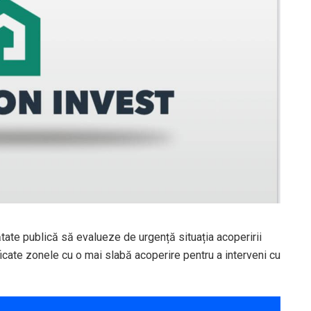
ătate publică să evalueze de urgență situația acoperirii
ificate zonele cu o mai slabă acoperire pentru a interveni cu