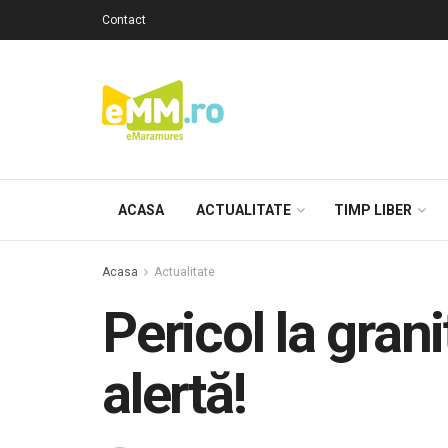
Contact
ACASA
ACTUALITATE
TIMP LIBER
Acasa
Actualitate
Pericol la grani
alertă!