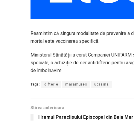
Reamintim că singura modalitate de prevenire a dif
mortal este vaccinarea specifică.
Ministerul Sănătății a cerut Companiei UNIFARM 
speciale, o achiziție de ser antidifteric pentru asig
de îmbolnăvire.
Tags:
difterie
maramures
ucraina
Stirea anterioara
Hramul Paraclisului Episcopal din Baia Ma