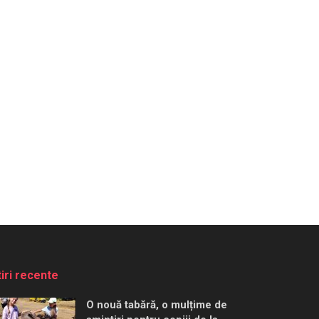
tiri recente
O nouă tabără, o mulțime de