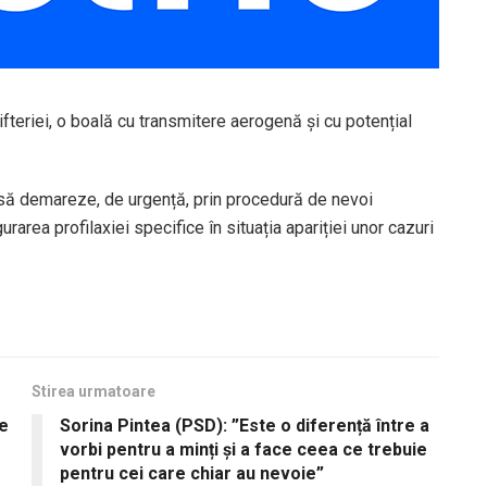
teriei, o boală cu transmitere aerogenă și cu potențial
să demareze, de urgență, prin procedură de nevoi
urarea profilaxiei specifice în situația apariției unor cazuri
Stirea urmatoare
re
Sorina Pintea (PSD): ”Este o diferență între a
vorbi pentru a minți și a face ceea ce trebuie
pentru cei care chiar au nevoie”