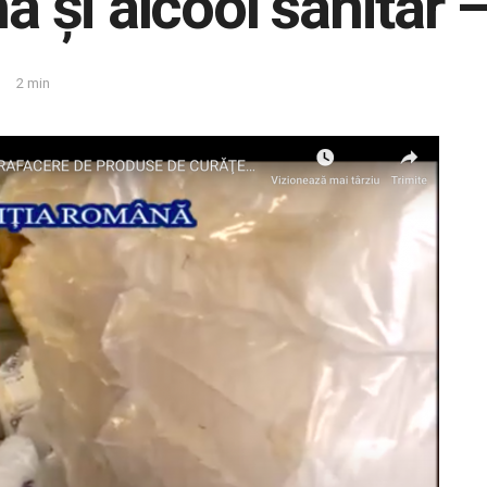
nă şi alcool sanitar
2 min