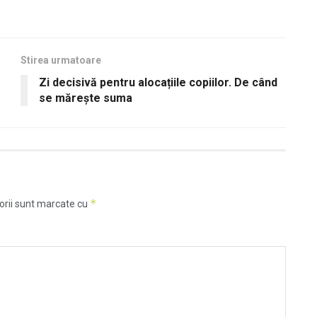
Stirea urmatoare
Zi decisivă pentru alocațiile copiilor. De când
se mărește suma
*
orii sunt marcate cu