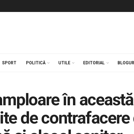
SPORT
POLITICĂ
UTILE
EDITORIAL
BLOGUR
 amploare în această
te de contrafacere