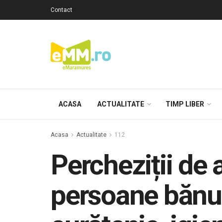
Contact
ACASA
ACTUALITATE
TIMP LIBER
Acasa
Actualitate
112
Percheziții de
persoane bănui