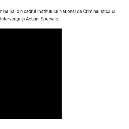
inalişti din cadrul Institutului Naţional de Criminalistică şi
Intervenţii şi Acţiuni Speciale.