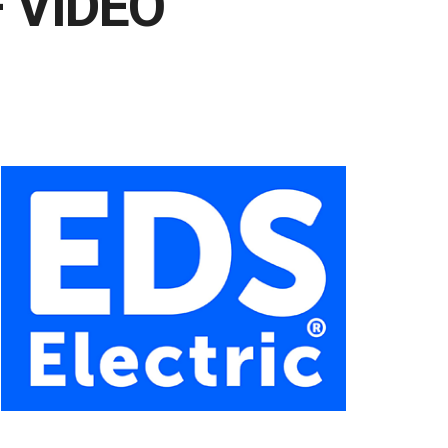
 – VIDEO