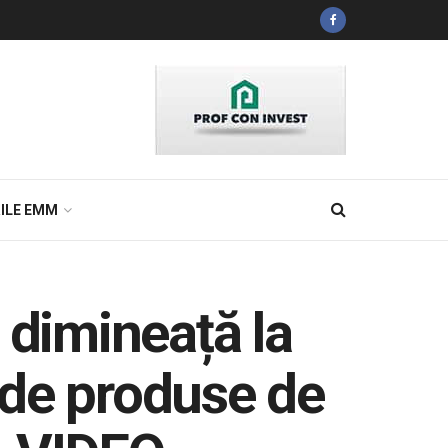
ILE EMM
 dimineață la
 de produse de