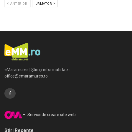
ANTERIOR
URMATOR
eMaramures | Știri și informații la zi
office@emaramures.ro
– Servicii de creare site web
Stiri Recente