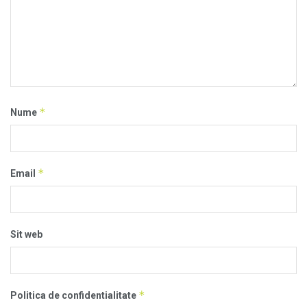
*
Nume
*
Email
Sit web
*
Politica de confidentialitate