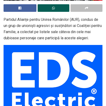
Partidul Alianțe pentru Unirea Românilor (AUR), condus de
un grup de unioniști agresivi și susținători ai Coaliției pentru
Familie, a colectat pe listele sale câteva din cele mai
dubioase personaje care participă la aceste alegeri.