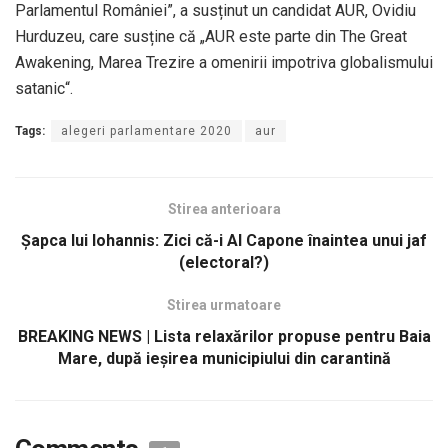
Parlamentul României”, a susținut un candidat AUR, Ovidiu
Hurduzeu, care susține că „AUR este parte din The Great
Awakening, Marea Trezire a omenirii impotriva globalismului
satanic“.
Tags:
alegeri parlamentare 2020
aur
Stirea anterioara
Șapca lui Iohannis: Zici că-i Al Capone înaintea unui jaf
(electoral?)
Stirea urmatoare
BREAKING NEWS | Lista relaxărilor propuse pentru Baia
Mare, după ieșirea municipiului din carantină