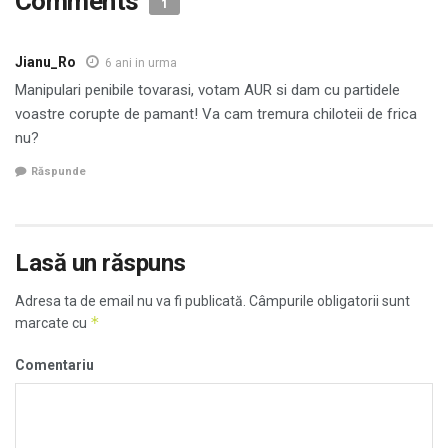
Comments
1
Jianu_Ro
6 ani in urma
Manipulari penibile tovarasi, votam AUR si dam cu partidele
voastre corupte de pamant! Va cam tremura chiloteii de frica
nu?
Răspunde
Lasă un răspuns
Adresa ta de email nu va fi publicată.
Câmpurile obligatorii sunt
*
marcate cu
Comentariu