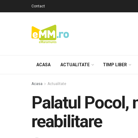
Contact
ACASA
ACTUALITATE
TIMP LIBER
Acasa
Actualitate
Palatul Pocol,
reabilitare