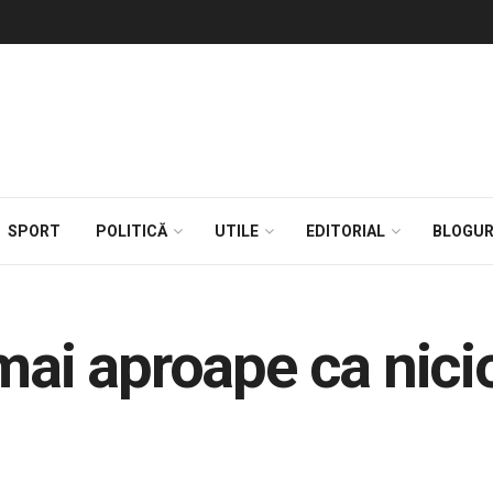
SPORT
POLITICĂ
UTILE
EDITORIAL
BLOGUR
 mai aproape ca nici