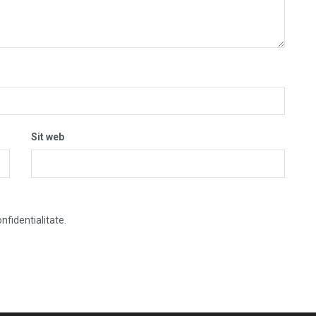
Sit web
nfidentialitate.