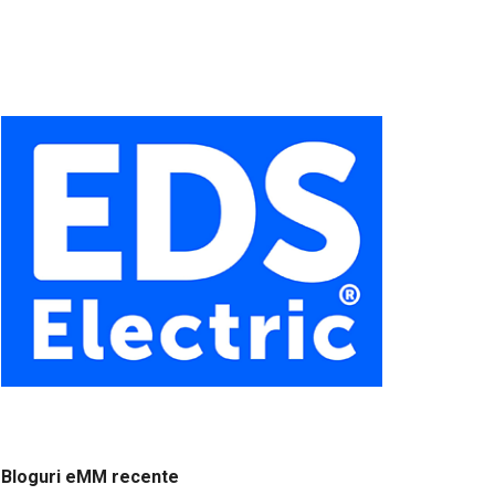
Bloguri eMM recente