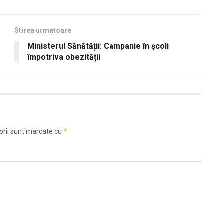
Stirea urmatoare
Ministerul Sănătății: Campanie în școli
împotriva obezității
*
orii sunt marcate cu