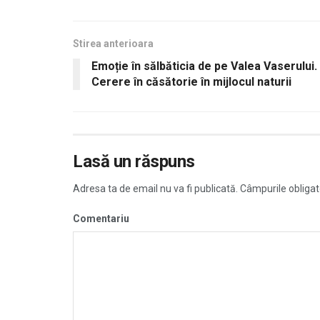
Stirea anterioara
Emoție în sălbăticia de pe Valea Vaserului.
Cerere în căsătorie în mijlocul naturii
Lasă un răspuns
Adresa ta de email nu va fi publicată.
Câmpurile obligat
Comentariu