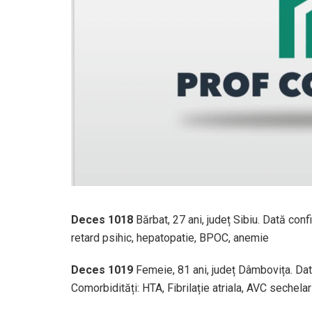
Deces 1018
Bărbat, 27 ani, județ Sibiu. Dată con
retard psihic, hepatopatie, BPOC, anemie
Deces 1019
Femeie, 81 ani, județ Dâmbovița. Dat
Comorbidități: HTA, Fibrilație atriala, AVC sechelar