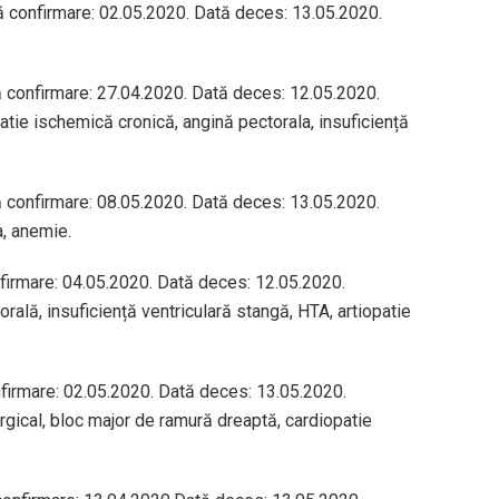
ă confirmare: 02.05.2020. Dată deces: 13.05.2020.
ă confirmare: 27.04.2020. Dată deces: 12.05.2020.
atie ischemică cronică, angină pectorala, insuficiență
ă confirmare: 08.05.2020. Dată deces: 13.05.2020.
a, anemie.
nfirmare: 04.05.2020. Dată deces: 12.05.2020.
rală, insuficiență ventriculară stangă, HTA, artiopatie
nfirmare: 02.05.2020. Dată deces: 13.05.2020.
urgical, bloc major de ramură dreaptă, cardiopatie