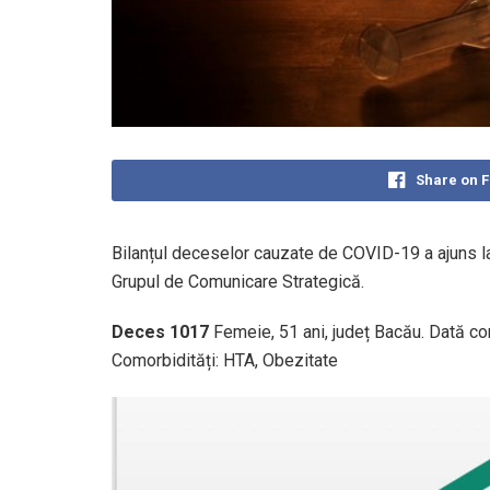
Share on 
Bilanțul deceselor cauzate de COVID-19 a ajuns la 
Grupul de Comunicare Strategică.
Deces 1017
Femeie, 51 ani, județ Bacău. Dată co
Comorbidități: HTA, Obezitate