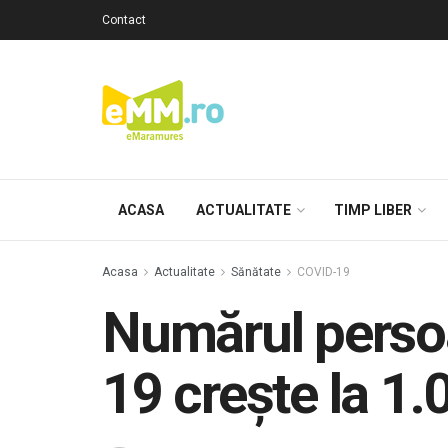
Contact
ACASA
ACTUALITATE
TIMP LIBER
Acasa
Actualitate
Sănătate
COVID-19
Numărul perso
19 crește la 1.