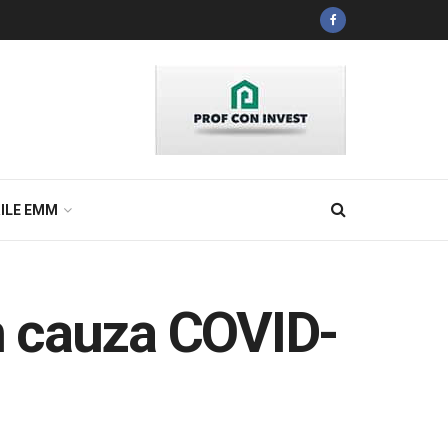
ILE EMM
n cauza COVID-