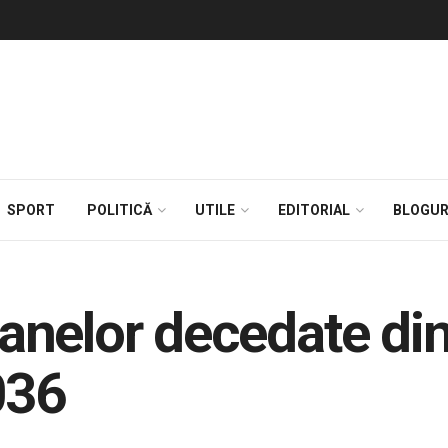
SPORT
POLITICĂ
UTILE
EDITORIAL
BLOGUR
anelor decedate di
036