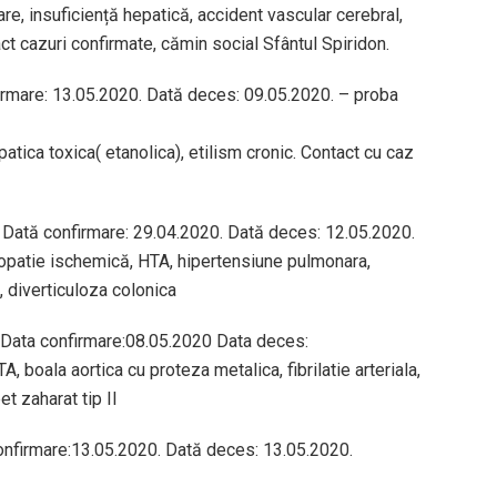
re, insuficiență hepatică, accident vascular cerebral,
ct cazuri confirmate, cămin social Sfântul Spiridon.
firmare: 13.05.2020. Dată deces: 09.05.2020. – proba
atica toxica( etanolica), etilism cronic. Contact cu caz
. Dată confirmare: 29.04.2020. Dată deces: 12.05.2020.
diopatie ischemică, HTA, hipertensiune pulmonara,
, diverticuloza colonica
 Data confirmare:08.05.2020 Data deces:
, boala aortica cu proteza metalica, fibrilatie arteriala,
t zaharat tip II
confirmare:13.05.2020. Dată deces: 13.05.2020.