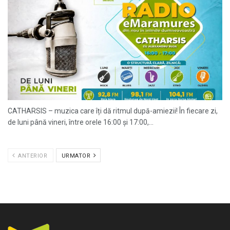
CATHARSIS – muzica care îți dă ritmul după-amiezii! În fiecare zi,
de luni până vineri, între orele 16:00 și 17:00,...
ANTERIOR
URMATOR