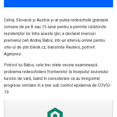
Cehia, Slovacia şi Austria şi-ar putea redeschide graniţele
comune de pe 8 sau 15 iunie pentru a permite călătoriile
rezidenţilor lor între aceste ţări, a declarat miercuri
premierul ceh Andrej Babis, într-un interviu online pentru
site-ul de ştiri blesk.cz, transmite Reuters, potrivit
Agerpres.
Potrivit lui Babis, cele trei state vecine examinează
problema redeschiderii frontierelor la începutul sezonului
turistic de vară, luând în considerare că au înregistrat
progrese similare în a ţine sub control epidemia de COVID-
19.