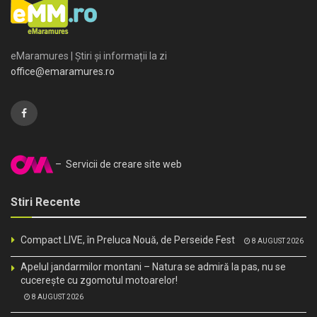
eMaramures | Știri și informații la zi
office@emaramures.ro
– Servicii de creare site web
Stiri Recente
Compact LIVE, în Preluca Nouă, de Perseide Fest
8 AUGUST 2026
Apelul jandarmilor montani – Natura se admiră la pas, nu se
cucerește cu zgomotul motoarelor!
8 AUGUST 2026