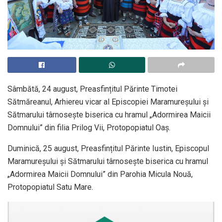
Sâmbătă, 24 august, Preasfințitul Părinte Timotei
Sătmăreanul, Arhiereu vicar al Episcopiei Maramureșului și
Sătmarului târnosește biserica cu hramul „Adormirea Maicii
Domnului” din filia Prilog Vii, Protopopiatul Oaș.
Duminică, 25 august, Preasfințitul Părinte Iustin, Episcopul
Maramureșului și Sătmarului târnosește biserica cu hramul
„Adormirea Maicii Domnului” din Parohia Micula Nouă,
Protopopiatul Satu Mare.