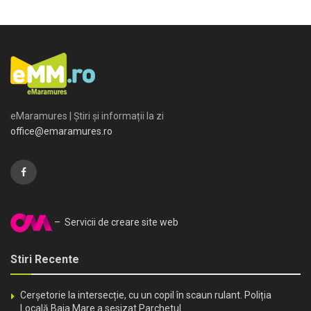
eMaramures | Știri și informații la zi
office@emaramures.ro
– Servicii de creare site web
Stiri Recente
Cerșetorie la intersecție, cu un copil în scaun rulant. Poliția
Locală Baia Mare a sesizat Parchetul