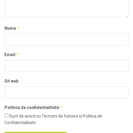
*
Nume
*
Email
Sit web
*
Politica de confidentialitate
Sunt de acord cu Termeni de folosire si Politica de
Confidentialitate.