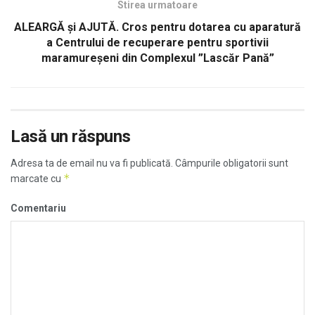
Stirea urmatoare
ALEARGĂ şi AJUTĂ. Cros pentru dotarea cu aparatură
a Centrului de recuperare pentru sportivii
maramureșeni din Complexul ”Lascăr Pană”
Lasă un răspuns
Adresa ta de email nu va fi publicată.
Câmpurile obligatorii sunt
*
marcate cu
Comentariu