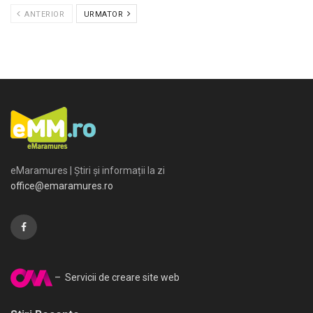
ANTERIOR
URMATOR
eMaramures | Știri și informații la zi
office@emaramures.ro
– Servicii de creare site web