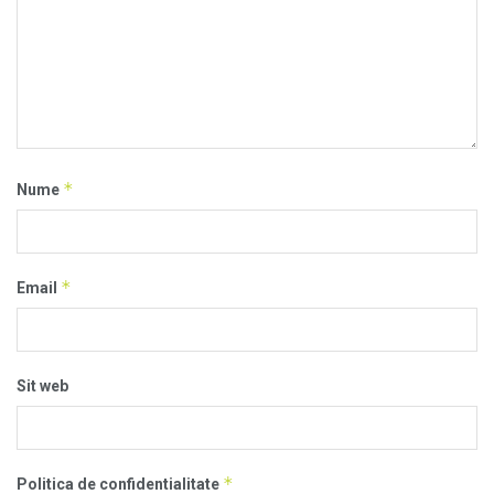
*
Nume
*
Email
Sit web
*
Politica de confidentialitate