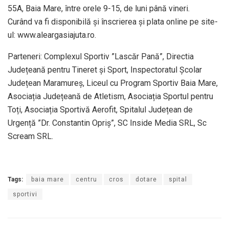
55A, Baia Mare, între orele 9-15, de luni până vineri.
Curând va fi disponibilă și înscrierea și plata online pe site-
ul: www.aleargasiajuta.ro.
Parteneri: Complexul Sportiv ”Lascăr Pană”, Directia
Județeană pentru Tineret și Sport, Inspectoratul Școlar
Județean Maramureș, Liceul cu Program Sportiv Baia Mare,
Asociația Județeană de Atletism, Asociația Sportul pentru
Toți, Asociația Sportivă Aerofit, Spitalul Județean de
Urgență ”Dr. Constantin Opriș”, SC Inside Media SRL, Sc
Scream SRL.
Tags:
baia mare
centru
cros
dotare
spital
sportivi