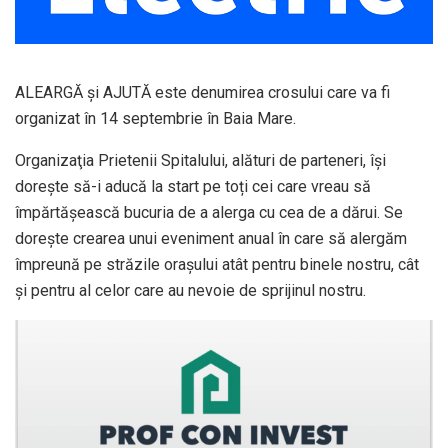
ALEARGĂ și AJUTĂ este denumirea crosului care va fi
organizat în 14 septembrie în Baia Mare.
Organizaţia Prietenii Spitalului, alături de parteneri, îşi
doreşte să-i aducă la start pe toți cei care vreau să
împărtășească bucuria de a alerga cu cea de a dărui. Se
doreşte crearea unui eveniment anual în care să alergăm
împreună pe străzile orașului atât pentru binele nostru, cât
și pentru al celor care au nevoie de sprijinul nostru.