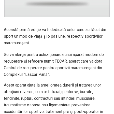
Această primă ediție va fi dedicată celor care au făcut din
sport un mod de viață și o pasiune, respectiv sportivilor
maramureșeni.
Se va alerga pentru achiziționarea unui aparat modern de
recuperare și refacere numit TECAR, aparat care va dota
Centrul de recuperare pentru sportivii maramureșeni din
Complexul ”Lascăr Pană”.
Acest aparat ajută la ameliorarea durerii și tratarea unor
afecțiuni diverse, cum ar fi: luxații, entorse, bursite,
tendinite, rupturi, contracturi sau întinderi musculare,
traumatisme osoase sau ligamentare, prevenirea
accidentărilor sportive, tratament pre și post-operator în