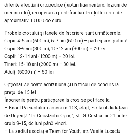
diferite afecțiuni ortopedice (rupturi ligamentare, leziuni de
menisc etc.), recuperarea post-fracturi. Prețul lui este de
aproximativ 10.000 de euro.
Probele crosului și taxele de înscriere sunt următoarele:
Copii: 4-5 ani (600 m); 6-7 ani (600 m) – participare gratuită.
Copii: 8-9 ani (800 m); 10-12 ani (800 m) – 20 lei.
Copii: 12-14 ani (1200 m) – 20 lei.
Tineri: 15-18 ani (2000 m) – 30 lei.
Adulți (5000 m) – 50 lei.
Opțional, se poate achiziționa și un tricou de concurs la
prețul de 15 lei.
Înscrierile pentru particparea la cros se pot face la:
– Biroul Pacientului, camera nr. 103, etaj I, Spitalul Județean
de Urgență ”Dr. Constantin Opriș”, str. G. Coșbuc nr. 31, între
orele 9-15, de luni până vineri.
– La sediul asociație Team for Youth, str. Vasile Lucaciu