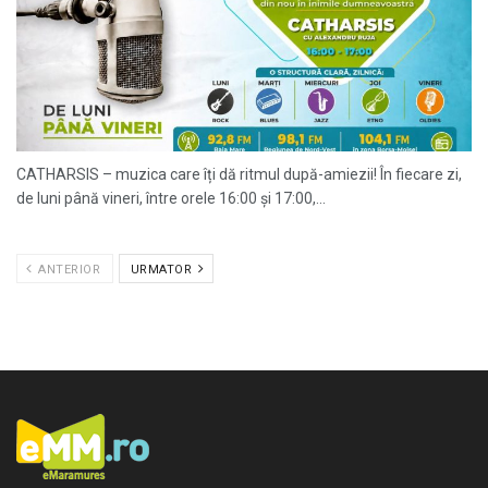
CATHARSIS – muzica care îți dă ritmul după-amiezii! În fiecare zi,
de luni până vineri, între orele 16:00 și 17:00,...
ANTERIOR
URMATOR