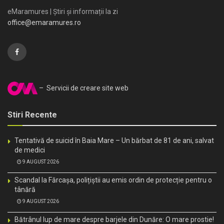
eMaramures | Știri și informații la zi
office@emaramures.ro
– Servicii de creare site web
Stiri Recente
Tentativă de suicid în Baia Mare – Un bărbat de 81 de ani, salvat
de medici
9 AUGUST 2026
Scandal la Fărcașa, polițiștii au emis ordin de protecție pentru o
tânără
9 AUGUST 2026
Bătrânul lup de mare despre barjele din Dunăre: O mare prostie!