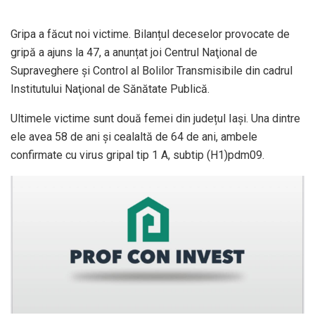
Gripa a făcut noi victime. Bilanțul deceselor provocate de
gripă a ajuns la 47, a anunțat joi Centrul Naţional de
Supraveghere şi Control al Bolilor Transmisibile din cadrul
Institutului Naţional de Sănătate Publică.
Ultimele victime sunt două femei din județul Iași. Una dintre
ele avea 58 de ani și cealaltă de 64 de ani, ambele
confirmate cu virus gripal tip 1 A, subtip (H1)pdm09.