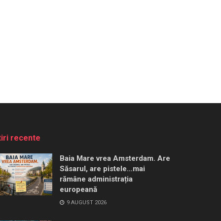
tiri recente
Baia Mare vrea Amsterdam. Are
Săsarul, are pistele…mai
rămâne administrația
europeană
9 AUGUST 2026