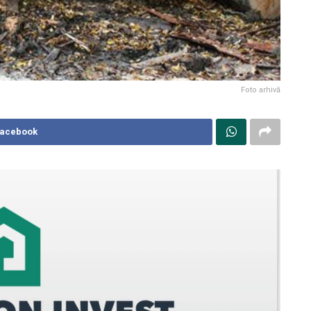
Foto arhivă
Facebook