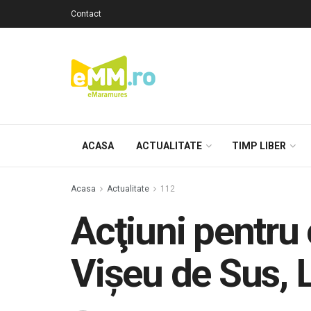
Contact
ACASA
ACTUALITATE
TIMP LIBER
Acasa
Actualitate
112
Acţiuni pentru 
Vişeu de Sus, 