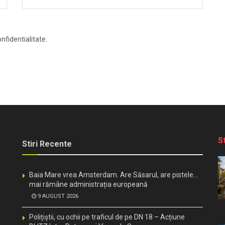
nfidentialitate.
S
Stiri Recente
Baia Mare vrea Amsterdam. Are Săsarul, are pistele…
mai rămâne administrația europeană
9 AUGUST 2026
Polițiștii, cu ochii pe traficul de pe DN 18 – Acțiune