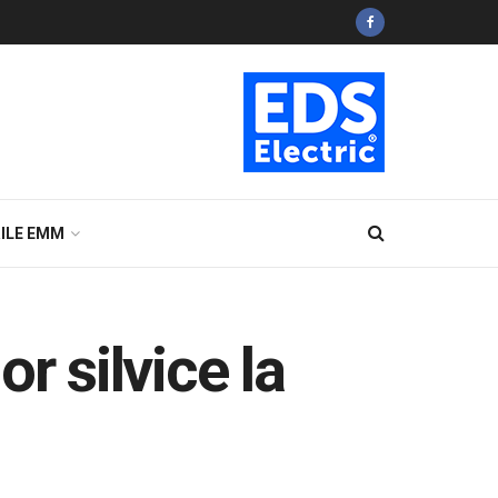
ILE EMM
r silvice la