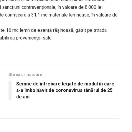
i sancţiuni contravenţionale, în valoare de 8.000 lei.
 confiscare a 31,1 mc materiale lemnoase, în valoare de
este 16 mc lemn de esenţă răşinoasă, găsit pe strada
abilirea provenienţei sale .
Stirea urmatoare
Semne de întrebare legate de modul în care
s-a îmbolnăvit de coronavirus tânărul de 25
de ani