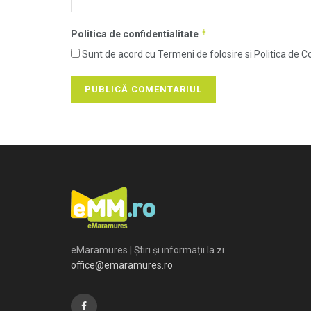
*
Politica de confidentialitate
Sunt de acord cu Termeni de folosire si Politica de Co
eMaramures | Știri și informații la zi
office@emaramures.ro