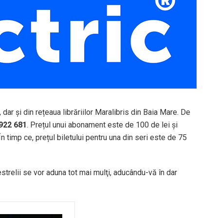
, dar și din rețeaua librăriilor Maralibris din Baia Mare. De
922 681
. Prețul unui abonament este de 100 de lei și
n timp ce, prețul biletului pentru una din seri este de 75
strelii se vor aduna tot mai mulţi, aducându-vă în dar