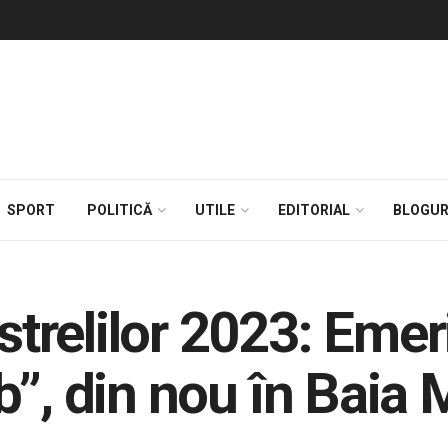
SPORT
POLITICĂ
UTILE
EDITORIAL
BLOGUR
relilor 2023: Emer
b”, din nou în Baia 