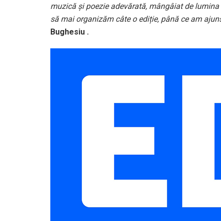
muzică şi poezie adevărată, mângâiat de lumina to
să mai organizăm câte o ediție, până ce am ajuns
Bughesiu .