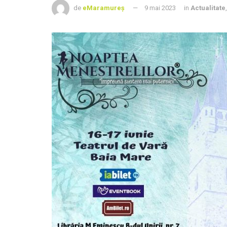
de
eMaramureș
9 mai 2023
in
Actualitate