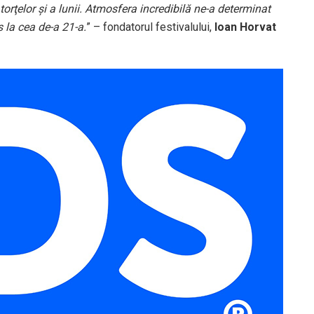
rţelor şi a lunii. Atmosfera incredibilă ne-a determinat
 la cea de-a 21-a.
” – fondatorul festivalului,
Ioan Horvat