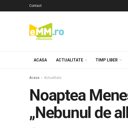
Contact
ACASA
ACTUALITATE
TIMP LIBER
Acasa
Actualitate
Noaptea Menest
„Nebunul de al