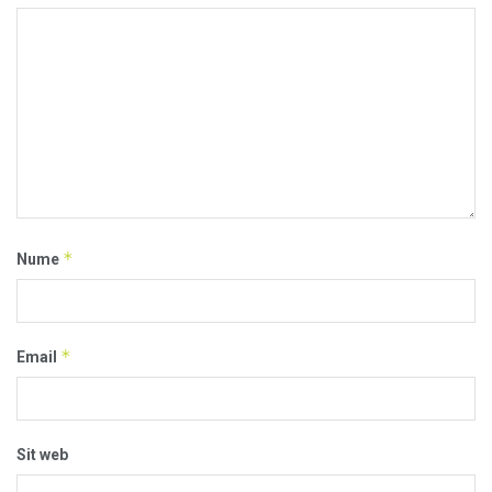
*
Nume
*
Email
Sit web