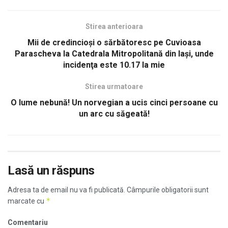
Stirea anterioara
Mii de credincioşi o sărbătoresc pe Cuvioasa
Parascheva la Catedrala Mitropolitană din Iași, unde
incidenţa este 10.17 la mie
Stirea urmatoare
O lume nebună! Un norvegian a ucis cinci persoane cu
un arc cu săgeată!
Lasă un răspuns
Adresa ta de email nu va fi publicată.
Câmpurile obligatorii sunt
*
marcate cu
Comentariu