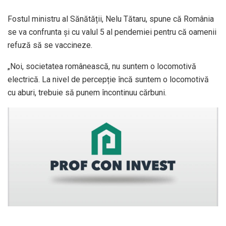
Fostul ministru al Sănătății, Nelu Tătaru, spune că România
se va confrunta și cu valul 5 al pendemiei pentru că oamenii
refuză să se vaccineze.
„Noi, societatea românească, nu suntem o locomotivă
electrică. La nivel de percepție încă suntem o locomotivă
cu aburi, trebuie să punem încontinuu cărbuni.