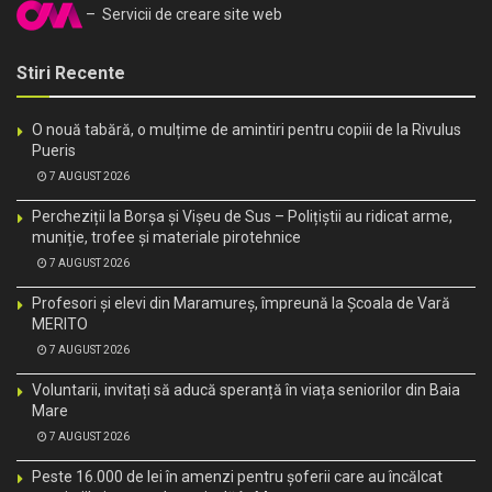
– Servicii de creare site web
Stiri Recente
O nouă tabără, o mulțime de amintiri pentru copiii de la Rivulus
Pueris
7 AUGUST 2026
Percheziții la Borșa și Vișeu de Sus – Polițiștii au ridicat arme,
muniție, trofee și materiale pirotehnice
7 AUGUST 2026
Profesori și elevi din Maramureș, împreună la Școala de Vară
MERITO
7 AUGUST 2026
Voluntarii, invitați să aducă speranță în viața seniorilor din Baia
Mare
7 AUGUST 2026
Peste 16.000 de lei în amenzi pentru șoferii care au încălcat