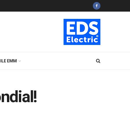
ILE EMM
ndial!