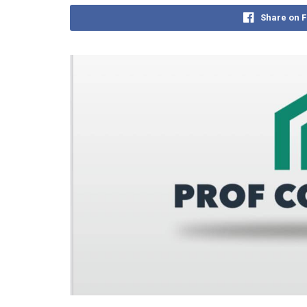
Share on 