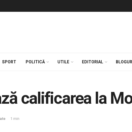
SPORT
POLITICĂ
UTILE
EDITORIAL
BLOGUR
ză calificarea la Mo
tate
1 min