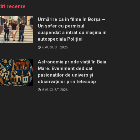
tiri recente
Urmărire ca în filme în Borșa –
Un șofer cu permisul
suspendat a intrat cu mașina în
autospeciala Poliției
6 AUGUST 2026
Astronomia prinde viață în Baia
Mare. Eveniment dedicat
pasionaților de univers și
observațiilor prin telescop
6 AUGUST 2026