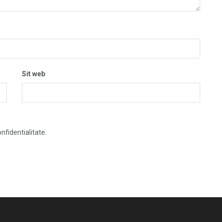
Sit web
nfidentialitate.