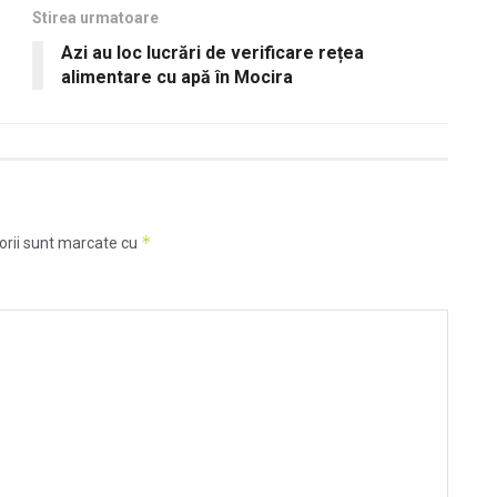
Stirea urmatoare
Azi au loc lucrări de verificare rețea
alimentare cu apă în Mocira
*
orii sunt marcate cu