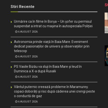
S
Stiri Recente
Urmărire ca în filme în Borșa – Un șofer cu permisul
suspendat a intrat cu mașina în autospeciala Poliției
6 AUGUST 2026
Astronomia prinde viață în Baia Mare. Eveniment
dedicat pasionaților de univers și observațiilor prin
telescop
6 AUGUST 2026
PS Vasile Bizău va sluji în Baia Mare și Ieud în
Duminica a X-a după Rusalii
6 AUGUST 2026
Vântul puternic creează probleme în Maramureș:
copaci doborâți și risc după căderea unei crengi peste
o conductă de gaz
6 AUGUST 2026