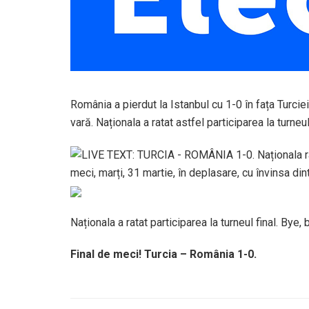
România a pierdut la Istanbul cu 1-0 în fața Turciei
vară. Naționala a ratat astfel participarea la turneul 
meci, marți, 31 martie, în deplasare, cu învinsa di
Naționala a ratat participarea la turneul final. Bye,
Final de meci! Turcia – România 1-0.