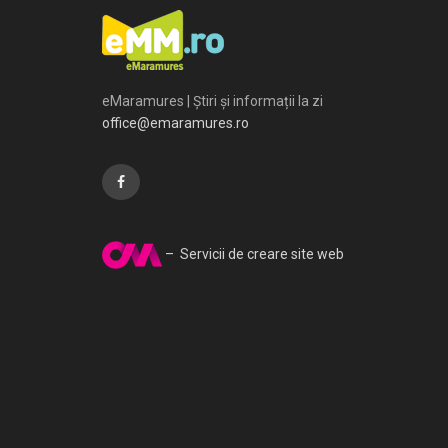
eMaramures | Știri și informații la zi
office@emaramures.ro
– Servicii de creare site web