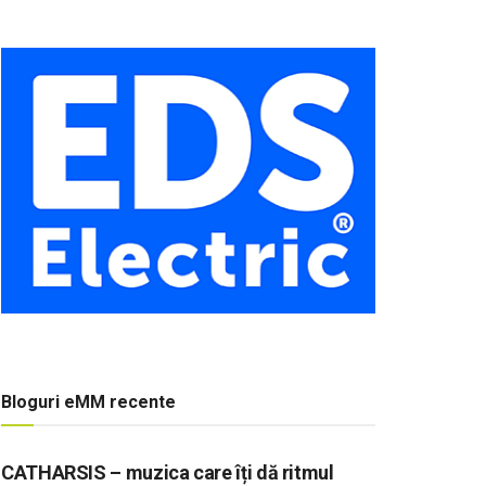
Bloguri eMM recente
CATHARSIS – muzica care îți dă ritmul