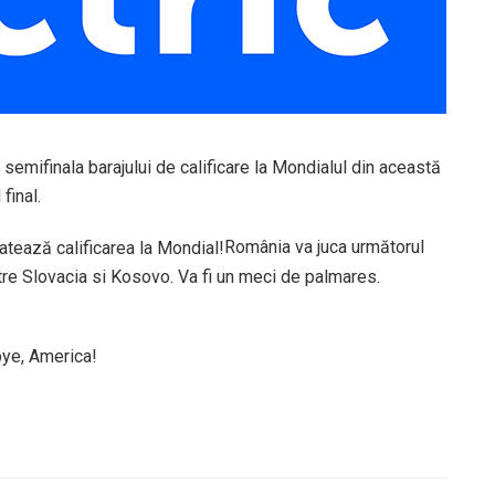
 semifinala barajului de calificare la Mondialul din această
final.
România va juca următorul
ntre Slovacia si Kosovo. Va fi un meci de palmares.
 bye, America!