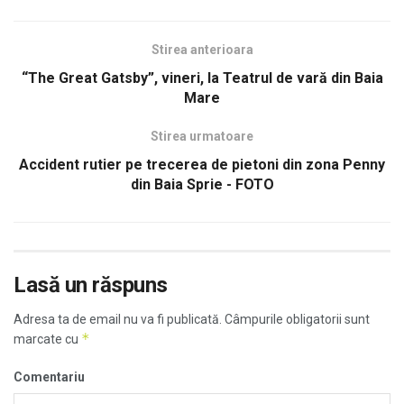
Stirea anterioara
“The Great Gatsby”, vineri, la Teatrul de vară din Baia
Mare
Stirea urmatoare
Accident rutier pe trecerea de pietoni din zona Penny
din Baia Sprie - FOTO
Lasă un răspuns
Adresa ta de email nu va fi publicată.
Câmpurile obligatorii sunt
*
marcate cu
Comentariu