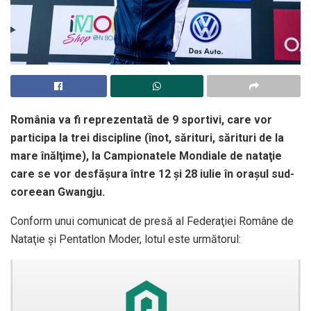
România va fi reprezentată de 9 sportivi, care vor
participa la trei discipline (înot, sărituri, sărituri de la
mare înălţime), la Campionatele Mondiale de nataţie
care se vor desfăşura între 12 şi 28 iulie în oraşul sud-
coreean Gwangju.
Conform unui comunicat de presă al Federaţiei Române de
Nataţie şi Pentatlon Moder, lotul este următorul: