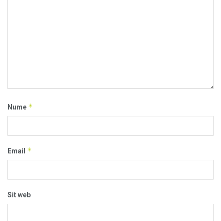
*
Nume
*
Email
Sit web