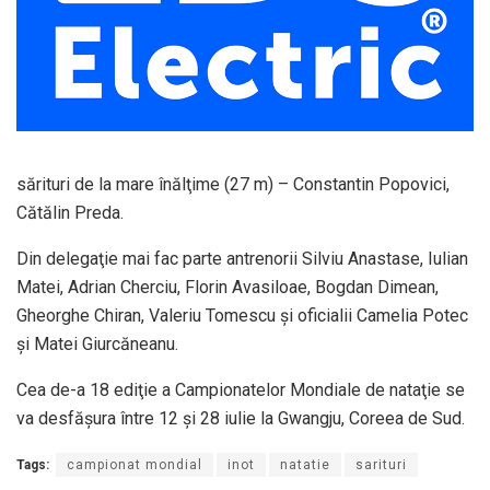
sărituri de la mare înălţime (27 m) – Constantin Popovici,
Cătălin Preda.
Din delegaţie mai fac parte antrenorii Silviu Anastase, Iulian
Matei, Adrian Cherciu, Florin Avasiloae, Bogdan Dimean,
Gheorghe Chiran, Valeriu Tomescu şi oficialii Camelia Potec
şi Matei Giurcăneanu.
Cea de-a 18 ediţie a Campionatelor Mondiale de nataţie se
va desfăşura între 12 şi 28 iulie la Gwangju, Coreea de Sud.
Tags:
campionat mondial
inot
natatie
sarituri