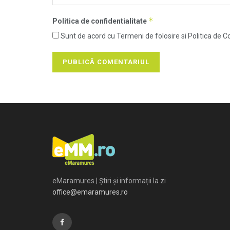
*
Politica de confidentialitate
Sunt de acord cu Termeni de folosire si Politica de Co
eMaramures | Știri și informații la zi
office@emaramures.ro