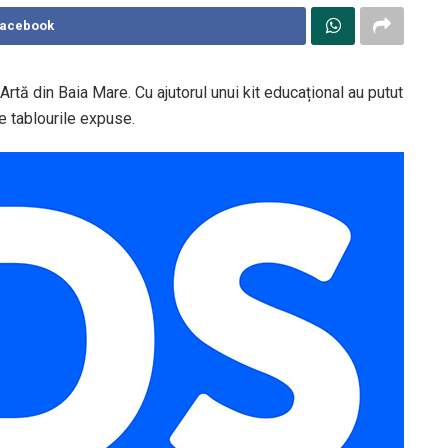
Facebook
Artă din Baia Mare. Cu ajutorul unui kit educațional au putut
e tablourile expuse.