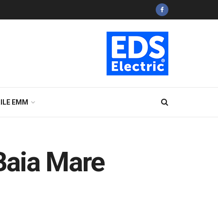
ILE EMM
 Baia Mare