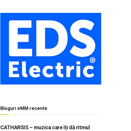
Bloguri eMM recente
CATHARSIS – muzica care îți dă ritmul