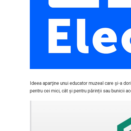
Ideea aparţine unui educator muzeal care și-a dori
pentru cei mici, cât și pentru părinții sau bunicii a