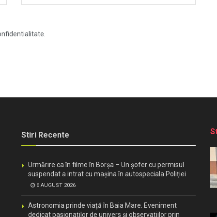
nfidentialitate.
S
Stiri Recente
Urmărire ca în filme în Borșa – Un șofer cu permisul
suspendat a intrat cu mașina în autospeciala Poliției
6 AUGUST 2026
Astronomia prinde viață în Baia Mare. Eveniment
dedicat pasionaților de univers și observațiilor prin