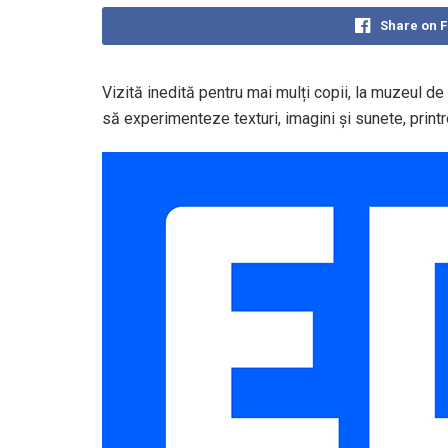
Share on 
Vizită inedită pentru mai mulți copii, la muzeul de 
să experimenteze texturi, imagini și sunete, printr