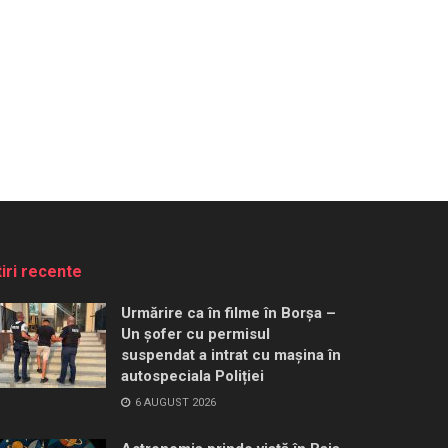
tiri recente
Urmărire ca în filme în Borșa –
Un șofer cu permisul
suspendat a intrat cu mașina în
autospeciala Poliției
6 AUGUST 2026