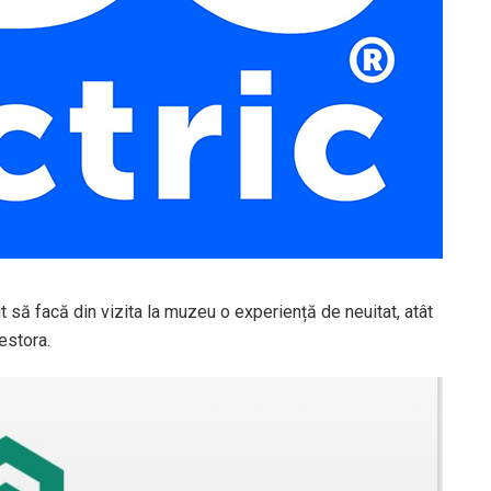
t să facă din vizita la muzeu o experiență de neuitat, atât
cestora.