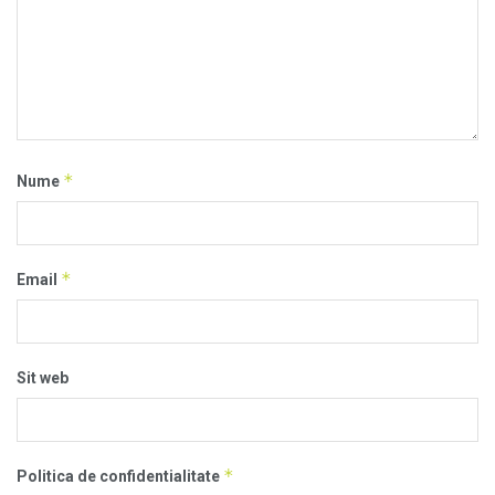
*
Nume
*
Email
Sit web
*
Politica de confidentialitate