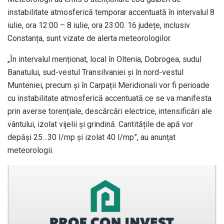
instabilitate atmosferică temporar accentuată în intervalul 8
iulie, ora 12:00 – 8 iulie, ora 23:00. 16 județe, inclusiv
Constanța, sunt vizate de alerta meteorologilor.
„În intervalul menționat, local în Oltenia, Dobrogea, sudul
Banatului, sud-vestul Transilvaniei și în nord-vestul
Munteniei, precum și în Carpații Meridionali vor fi perioade
cu instabilitate atmosferică accentuată ce se va manifesta
prin averse torenţiale, descărcări electrice, intensificări ale
vântului, izolat vijelii și grindină. Cantitățile de apă vor
depăși 25…30 l/mp și izolat 40 l/mp”, au anunțat
meteorologii.