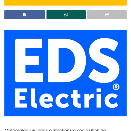
Meteorologii au emis o atenționare cod galben de