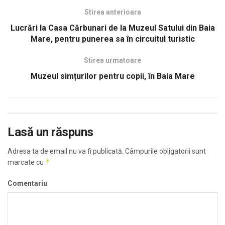
Stirea anterioara
Lucrări la Casa Cărbunari de la Muzeul Satului din Baia
Mare, pentru punerea sa în circuitul turistic
Stirea urmatoare
Muzeul simțurilor pentru copii, în Baia Mare
Lasă un răspuns
Adresa ta de email nu va fi publicată.
Câmpurile obligatorii sunt
*
marcate cu
Comentariu