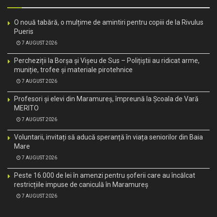
O nouă tabără, o mulțime de amintiri pentru copiii de la Rivulus
Pueris
7 AUGUST 2026
Percheziții la Borșa și Vișeu de Sus – Polițiștii au ridicat arme,
muniție, trofee și materiale pirotehnice
7 AUGUST 2026
Profesori și elevi din Maramureș, împreună la Școala de Vară
MERITO
7 AUGUST 2026
Voluntarii, invitați să aducă speranță în viața seniorilor din Baia
Mare
7 AUGUST 2026
Peste 16.000 de lei în amenzi pentru șoferii care au încălcat
restricțiile impuse de caniculă în Maramureș
7 AUGUST 2026