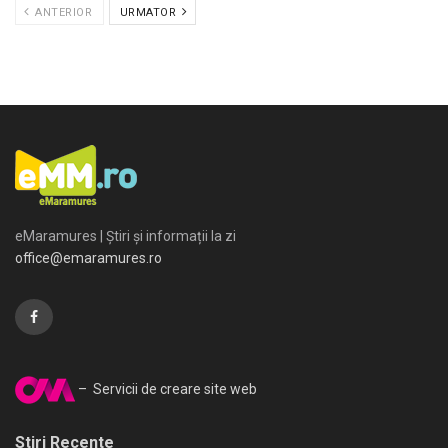
ANTERIOR
URMATOR
eMaramures | Știri și informații la zi
office@emaramures.ro
– Servicii de creare site web
Stiri Recente