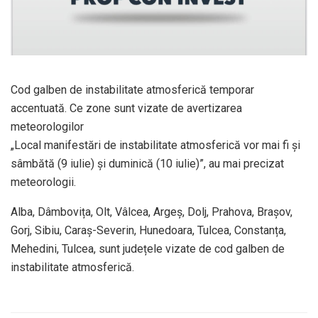
Cod galben de instabilitate atmosferică temporar
accentuată. Ce zone sunt vizate de avertizarea
meteorologilor
„Local manifestări de instabilitate atmosferică vor mai fi și
sâmbătă (9 iulie) și duminică (10 iulie)”, au mai precizat
meteorologii.
Alba, Dâmbovița, Olt, Vâlcea, Argeș, Dolj, Prahova, Brașov,
Gorj, Sibiu, Caraș-Severin, Hunedoara, Tulcea, Constanța,
Mehedini, Tulcea, sunt județele vizate de cod galben de
instabilitate atmosferică.