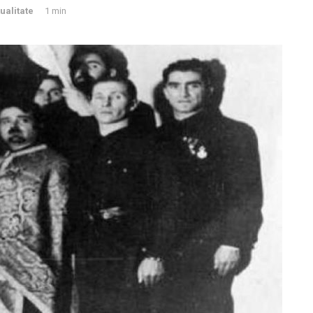
ualitate
1 min