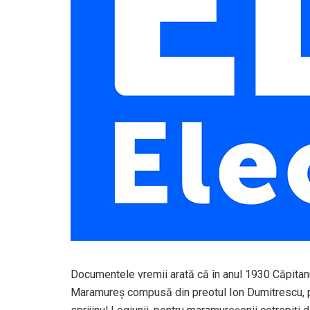
Documentele vremii arată că în anul 1930 Căpitan
Maramureş compusă din preotul Ion Dumitrescu, pre