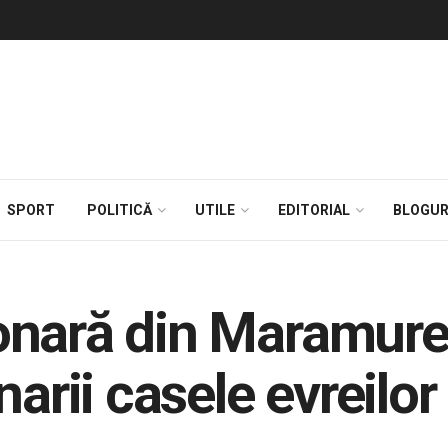
SPORT
POLITICĂ
UTILE
EDITORIAL
BLOGUR
onară din Maramur
narii casele evreilor