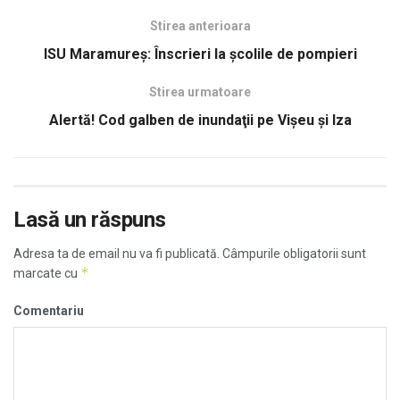
Stirea anterioara
ISU Maramureş: Înscrieri la şcolile de pompieri
Stirea urmatoare
Alertă! Cod galben de inundaţii pe Vişeu şi Iza
Lasă un răspuns
Adresa ta de email nu va fi publicată.
Câmpurile obligatorii sunt
*
marcate cu
Comentariu