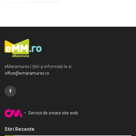
eMaramures | Știri și informații la zi
office@emaramures.ro
– Servicii de creare site web
Stiri Recente