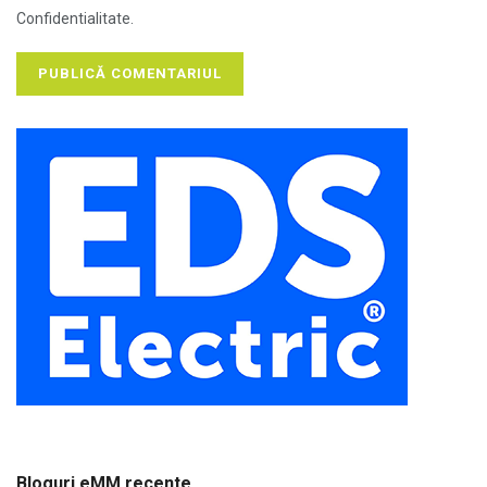
Confidentialitate.
Bloguri eMM recente