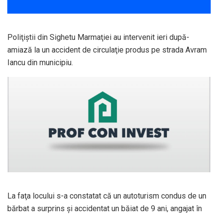
Poliţiştii din Sighetu Marmaţiei au intervenit ieri după-
amiază la un accident de circulaţie produs pe strada Avram
Iancu din municipiu.
La faţa locului s-a constatat că un autoturism condus de un
bărbat a surprins şi accidentat un băiat de 9 ani, angajat în