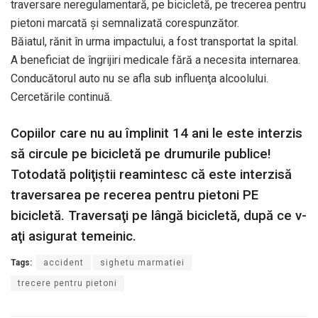
traversare neregulamentară, pe bicicletă, pe trecerea pentru
pietoni marcată şi semnalizată corespunzător.
Băiatul, rănit în urma impactului, a fost transportat la spital.
A beneficiat de îngrijiri medicale fără a necesita internarea.
Conducătorul auto nu se afla sub influenţa alcoolului.
Cercetările continuă.
Copiilor care nu au împlinit 14 ani le este interzis
să circule pe bicicletă pe drumurile publice!
Totodată poliţiştii reamintesc că este interzisă
traversarea pe recerea pentru pietoni PE
bicicletă. Traversaţi pe lângă bicicletă, după ce v-
aţi asigurat temeinic.
Tags:
accident
sighetu marmatiei
trecere pentru pietoni