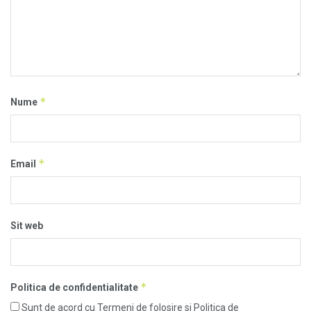
*
Nume
*
Email
Sit web
*
Politica de confidentialitate
Sunt de acord cu Termeni de folosire si Politica de