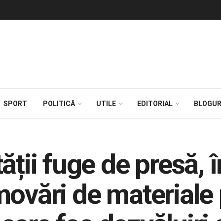
SPORT
POLITICĂ
UTILE
EDITORIAL
BLOGUR
ății fuge de presă, 
ovări de materiale 