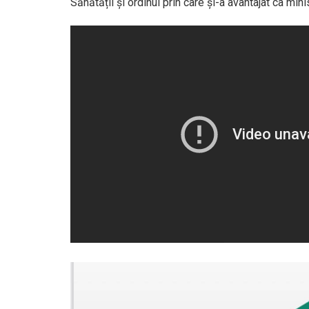
Sănătății și ordinul prin care și-a avantajat ca minis