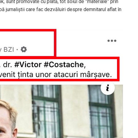
k, sunt promovate cu plată, tot soiul de ”materiale” prin
obă jurnaliștii care fac dezvăluiri despre demnitarul aflat în