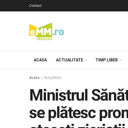
Contact
ACASA
ACTUALITATE
TIMP LIBER
Acasa
Actualitate
Ministrul Sănăt
se plătesc prom