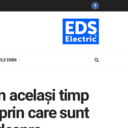
ILE EMM
în același timp
prin care sunt