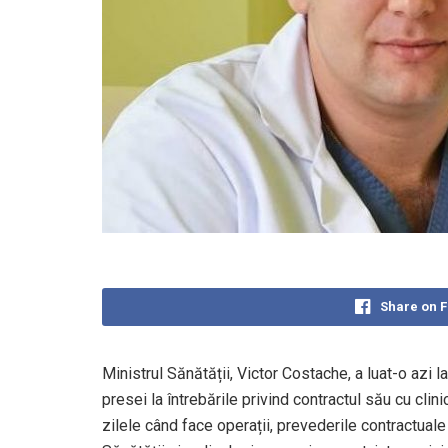
Share on 
Ministrul Sănătății, Victor Costache, a luat-o azi 
presei la întrebările privind contractul său cu clin
zilele când face operații, prevederile contractuale în