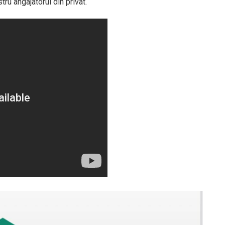
tru angajatorul din privat.