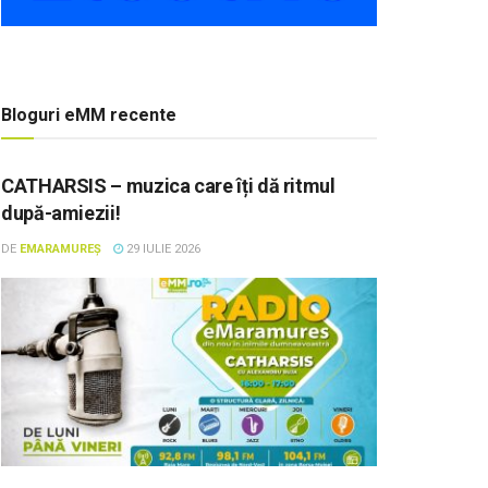
Bloguri eMM recente
CATHARSIS – muzica care îți dă ritmul
după-amiezii!
DE
EMARAMUREȘ
29 IULIE 2026