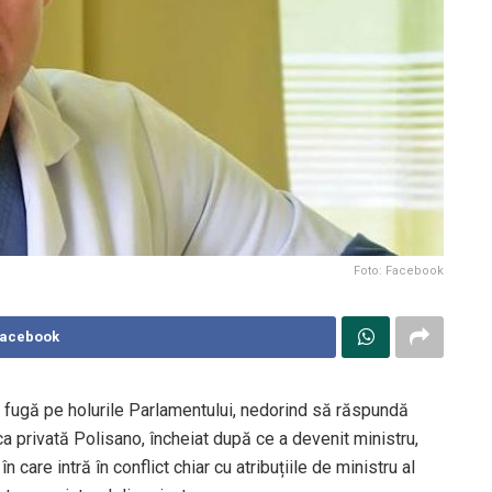
Foto: Facebook
Facebook
la fugă pe holurile Parlamentului, nedorind să răspundă
ica privată Polisano, încheiat după ce a devenit ministru,
 care intră în conflict chiar cu atribuțiile de ministru al