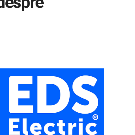
 despre