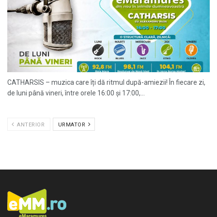
CATHARSIS – muzica care îți dă ritmul după-amiezii! În fiecare zi,
de luni până vineri, între orele 16:00 și 17:00,...
ANTERIOR
URMATOR