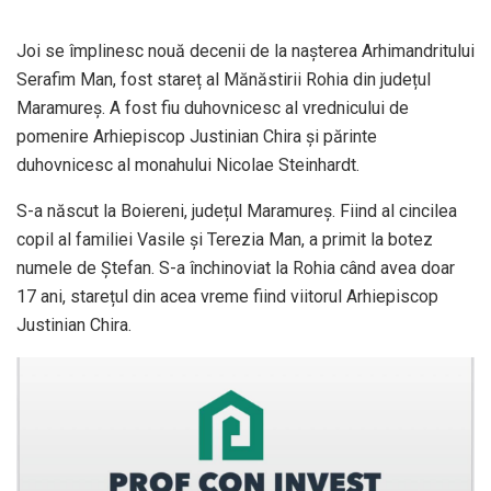
Joi se împlinesc nouă decenii de la nașterea Arhimandritului
Serafim Man, fost stareț al Mănăstirii Rohia din județul
Maramureș. A fost fiu duhovnicesc al vrednicului de
pomenire Arhiepiscop Justinian Chira și părinte
duhovnicesc al monahului Nicolae Steinhardt.
S-a născut la Boiereni, județul Maramureș. Fiind al cincilea
copil al familiei Vasile și Terezia Man, a primit la botez
numele de Ștefan. S-a închinoviat la Rohia când avea doar
17 ani, starețul din acea vreme fiind viitorul Arhiepiscop
Justinian Chira.