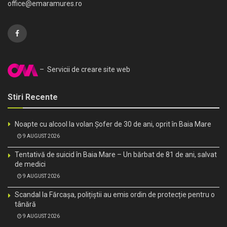
office@emaramures.ro
– Servicii de creare site web
Stiri Recente
Noapte cu alcool la volan Șofer de 30 de ani, oprit în Baia Mare
9 AUGUST 2026
Tentativă de suicid în Baia Mare – Un bărbat de 81 de ani, salvat
de medici
9 AUGUST 2026
Scandal la Fărcașa, polițiștii au emis ordin de protecție pentru o
tânără
9 AUGUST 2026