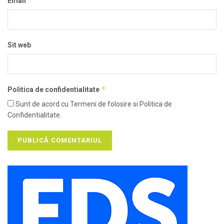
*
Email
Sit web
*
Politica de confidentialitate
Sunt de acord cu Termeni de folosire si Politica de
Confidentialitate.