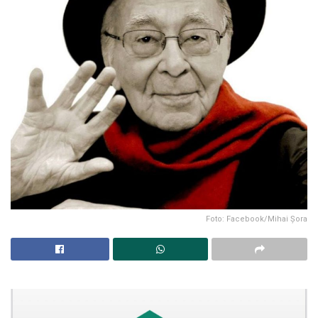
Foto: Facebook/Mihai Șora