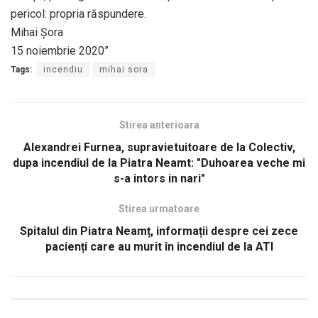
pericol: propria răspundere.
Mihai Șora
15 noiembrie 2020”
Tags:
incendiu
mihai sora
Stirea anterioara
Alexandrei Furnea, supravietuitoare de la Colectiv,
dupa incendiul de la Piatra Neamt: "Duhoarea veche mi
s-a intors in nari"
Stirea urmatoare
Spitalul din Piatra Neamț, informații despre cei zece
pacienți care au murit în incendiul de la ATI