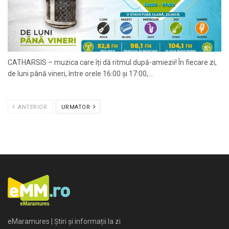
CATHARSIS – muzica care îți dă ritmul după-amiezii! În fiecare zi,
de luni până vineri, între orele 16:00 și 17:00,...
ANTERIOR
URMATOR
eMaramures | Știri și informații la zi