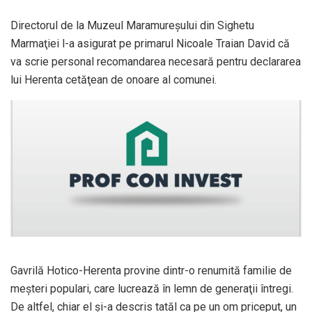
Directorul de la Muzeul Maramureşului din Sighetu
Marmaţiei l-a asigurat pe primarul Nicoale Traian David că
va scrie personal recomandarea necesară pentru declararea
lui Herenta cetăţean de onoare al comunei.
Gavrilă Hotico-Herenta provine dintr-o renumită familie de
meşteri populari, care lucrează în lemn de generaţii întregi.
De altfel, chiar el şi-a descris tatăl ca pe un om priceput, un