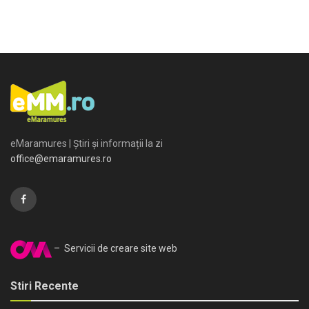
eMaramures | Știri și informații la zi
office@emaramures.ro
– Servicii de creare site web
Stiri Recente