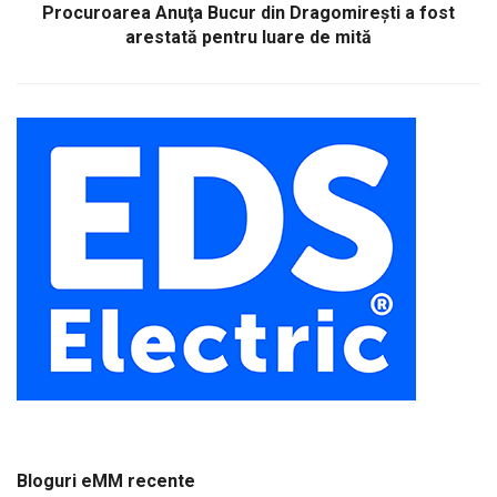
Procuroarea Anuţa Bucur din Dragomireşti a fost
arestată pentru luare de mită
Bloguri eMM recente