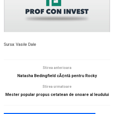
Sursa: Vasile Dale
Stirea anterioara
Natasha Bedingfield cÃ¢ntă pentru Rocky
Stirea urmatoare
Mester popular propus cetatean de onoare al Ieudului