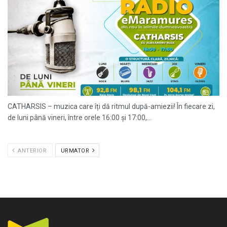
CATHARSIS – muzica care îți dă ritmul după-amiezii! În fiecare zi,
de luni până vineri, între orele 16:00 și 17:00,...
ANTERIOR
URMATOR