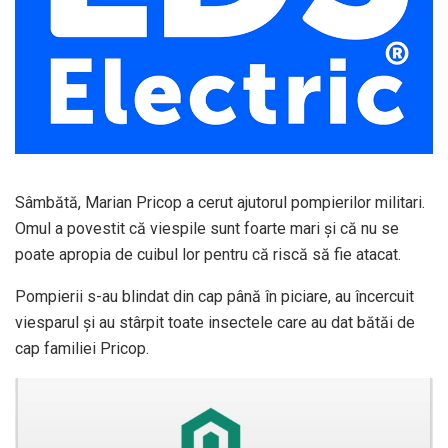
Sâmbătă, Marian Pricop a cerut ajutorul pompierilor militari.
Omul a povestit că viespile sunt foarte mari şi că nu se
poate apropia de cuibul lor pentru că riscă să fie atacat.
Pompierii s-au blindat din cap până în piciare, au încercuit
viesparul şi au stârpit toate insectele care au dat bătăi de
cap familiei Pricop.