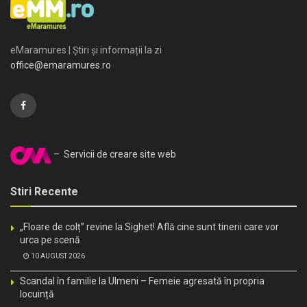
eMaramures | Știri și informații la zi
office@emaramures.ro
– Servicii de creare site web
Stiri Recente
„Floare de colț” revine la Sighet! Află cine sunt tinerii care vor
urca pe scenă
10 AUGUST 2026
Scandal în familie la Ulmeni – Femeie agresată în propria
locuință