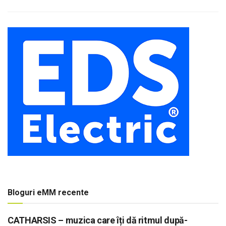
Bloguri eMM recente
CATHARSIS – muzica care îți dă ritmul după-