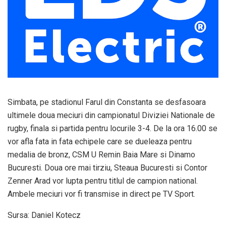
Simbata, pe stadionul Farul din Constanta se desfasoara
ultimele doua meciuri din campionatul Diviziei Nationale de
rugby, finala si partida pentru locurile 3-4. De la ora 16.00 se
vor afla fata in fata echipele care se dueleaza pentru
medalia de bronz, CSM U Remin Baia Mare si Dinamo
Bucuresti. Doua ore mai tirziu, Steaua Bucuresti si Contor
Zenner Arad vor lupta pentru titlul de campion national.
Ambele meciuri vor fi transmise in direct pe TV Sport.
Sursa: Daniel Kotecz