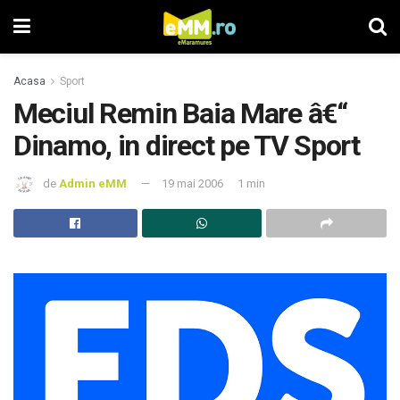
Acasa
Sport
Meciul Remin Baia Mare â€“
Dinamo, in direct pe TV Sport
de
Admin eMM
19 mai 2006
1 min