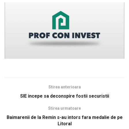
Stirea anterioara
SIE incepe sa deconspire fostii securistii
Stirea urmatoare
Baimarenii de la Remin s-au intors fara medalie de pe
Litoral