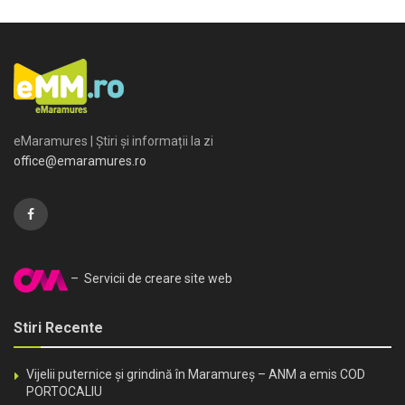
eMaramures | Știri și informații la zi
office@emaramures.ro
– Servicii de creare site web
Stiri Recente
Vijelii puternice și grindină în Maramureș – ANM a emis COD
PORTOCALIU