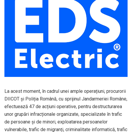
La acest moment, în cadrul unei ample operațiuni, procurorii
DIICOT și Poliția Română, cu sprijinul Jandarmeriei Române,
efectuează 47 de acțiuni operative, pentru destructurarea
unor grupări infracționale organizate, specializate în trafic
de persoane și de minori, exploatarea persoanelor
vulnerabile, trafic de migranți, criminalitate informatică, trafic