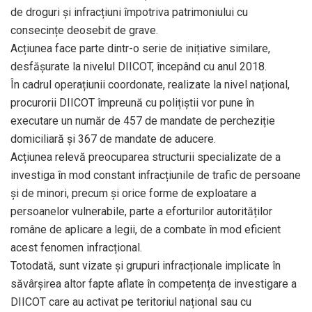
de droguri și infracțiuni împotriva patrimoniului cu
consecințe deosebit de grave.
Acțiunea face parte dintr-o serie de inițiative similare,
desfășurate la nivelul DIICOT, începând cu anul 2018.
În cadrul operațiunii coordonate, realizate la nivel național,
procurorii DIICOT împreună cu polițiștii vor pune în
executare un număr de 457 de mandate de percheziție
domiciliară și 367 de mandate de aducere.
Acțiunea relevă preocuparea structurii specializate de a
investiga în mod constant infracțiunile de trafic de persoane
și de minori, precum și orice forme de exploatare a
persoanelor vulnerabile, parte a eforturilor autorităților
române de aplicare a legii, de a combate în mod eficient
acest fenomen infracțional.
Totodată, sunt vizate și grupuri infracționale implicate în
săvârșirea altor fapte aflate în competența de investigare a
DIICOT care au activat pe teritoriul național sau cu