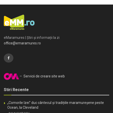
eMaramures | Știri și informații la zi
office@emaramures.ro
– Servicii de creare site web
Stiri Recente
„Comorile Izei” duc cântecul și tradițiile maramureșene peste
Ocean, la Cleveland