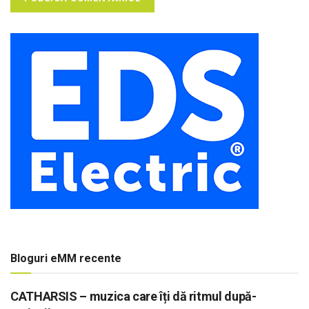
Bloguri eMM recente
CATHARSIS – muzica care îți dă ritmul după-