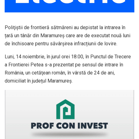
Poliţiştii de frontieră sătmăreni au depistat la intrarea în
țară un tânăr din Maramureș care are de executat nouă luni
de închisoare pentru săvârșirea infracțiunii de lovire.
Luni, 14 noiembrie, în jurul orei 18.00, în Punctul de Trecere
a Frontierei Petea s-a prezentat pe sensul de intrare în
România, un cetăţean român, în vârstă de 24 de ani,
domiciliat în județul Maramureș.