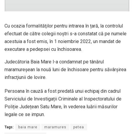
Cu ocazia formalităţilor pentru intrarea în țară, la controlul
efectuat de către colegii noştri s-a constatat că pe numele
acestuia a fost emis, în 1 noiembrie 2022, un mandat de
executare a pedepsei cu închisoarea.
Judecătoria Baia Mare l-a condamnat pe tânărul
maramureșean la nouă luni de închisoare pentru săvârșirea
infracţiunii de lovire.
Persoana în cauză a fost predată unui echipaj din cadrul
Serviciului de Investigații Criminale al Inspectoratului de
Poliție Județean Satu Mare, în vederea luării măsurilor
legale ce se impun.
Tags:
baia mare
maramures
petea