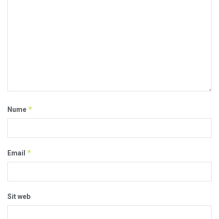
*
Nume
*
Email
Sit web