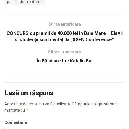
politia de frontiera
Stirea anterioara
CONCURS cu premii de 40.000 lei în Baia Mare – Elevii
și studenții sunt invitați la „XGEN Conference”
Stirea urmatoare
În Băiuț are loc Katalin Bal
Lasă un răspuns
Adresa ta de email nu va fi publicată.
Câmpurile obligatorii sunt
*
marcate cu
Comentariu