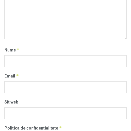
*
Nume
*
Email
Sit web
*
Politica de confidentialitate