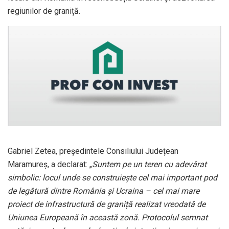
regiunilor de graniță.
Gabriel Zetea, președintele Consiliului Județean
Maramureș, a declarat: „
Suntem pe un teren cu adevărat
simbolic: locul unde se construiește cel mai important pod
de legătură dintre România și Ucraina – cel mai mare
proiect de infrastructură de graniță realizat vreodată de
Uniunea Europeană în această zonă. Protocolul semnat