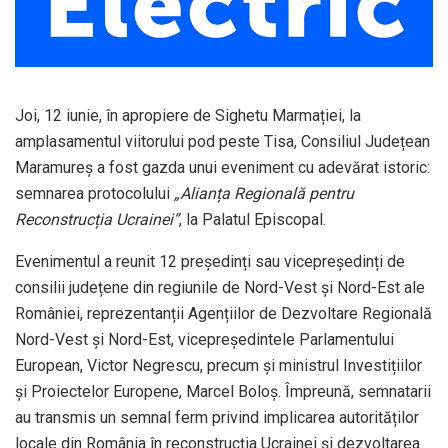
Joi, 12 iunie, în apropiere de Sighetu Marmației, la
amplasamentul viitorului pod peste Tisa, Consiliul Județean
Maramureș a fost gazda unui eveniment cu adevărat istoric:
semnarea protocolului
„Alianța Regională pentru
Reconstrucția Ucrainei”
, la Palatul Episcopal.
Evenimentul a reunit 12 președinți sau vicepreședinți de
consilii județene din regiunile de Nord-Vest și Nord-Est ale
României, reprezentanții Agențiilor de Dezvoltare Regională
Nord-Vest și Nord-Est, vicepreședintele Parlamentului
European, Victor Negrescu, precum și ministrul Investițiilor
și Proiectelor Europene, Marcel Boloș. Împreună, semnatarii
au transmis un semnal ferm privind implicarea autorităților
locale din România în reconstrucția Ucrainei și dezvoltarea