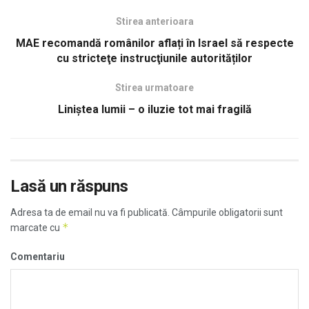
Stirea anterioara
MAE recomandă românilor aflați în Israel să respecte
cu stricteţe instrucţiunile autorităților
Stirea urmatoare
Liniștea lumii – o iluzie tot mai fragilă
Lasă un răspuns
Adresa ta de email nu va fi publicată.
Câmpurile obligatorii sunt
*
marcate cu
Comentariu