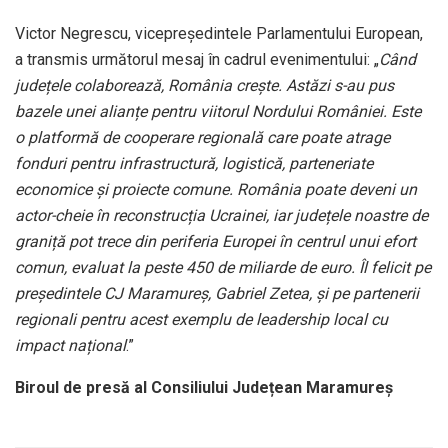
Victor Negrescu, vicepreședintele Parlamentului European,
a transmis următorul mesaj în cadrul evenimentului: „
Când
județele colaborează, România crește. Astăzi s-au pus
bazele unei alianțe pentru viitorul Nordului României. Este
o platformă de cooperare regională care poate atrage
fonduri pentru infrastructură, logistică, parteneriate
economice și proiecte comune. România poate deveni un
actor-cheie în reconstrucția Ucrainei, iar județele noastre de
graniță pot trece din periferia Europei în centrul unui efort
comun, evaluat la peste 450 de miliarde de euro. Îl felicit pe
președintele CJ Maramureș, Gabriel Zetea, și pe partenerii
regionali pentru acest exemplu de leadership local cu
impact național
.”
Biroul de presă al Consiliului Județean Maramureș