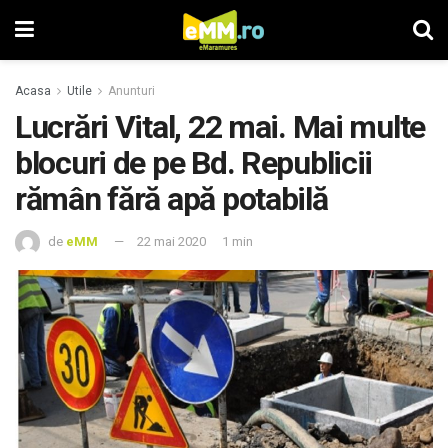
Acasa
Utile
Anunturi
Lucrări Vital, 22 mai. Mai multe
blocuri de pe Bd. Republicii
rămân fără apă potabilă
de
eMM
22 mai 2020
1 min