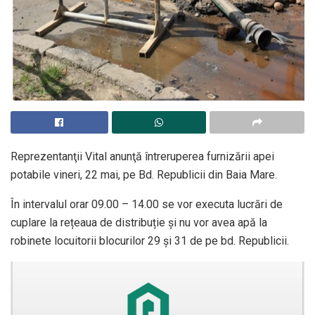
Reprezentanţii Vital anunţă întreruperea furnizării apei
potabile vineri, 22 mai, pe Bd. Republicii din Baia Mare.
În intervalul orar 09.00 – 14.00 se vor executa lucrări de
cuplare la rețeaua de distribuție şi nu vor avea apă la
robinete locuitorii blocurilor 29 şi 31 de pe bd. Republicii.