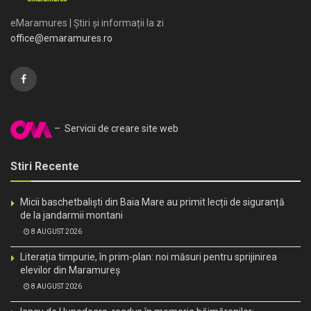
eMaramures | Știri și informații la zi
office@emaramures.ro
– Servicii de creare site web
Stiri Recente
Micii baschetbaliști din Baia Mare au primit lecții de siguranță
de la jandarmii montani
8 AUGUST 2026
Literația timpurie, în prim-plan: noi măsuri pentru sprijinirea
elevilor din Maramureș
8 AUGUST 2026