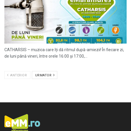
CATHARSIS – muzica care îți dă ritmul după-amiezii! În fiecare zi,
de luni până vineri, între orele 16:00 și 17:00,...
ANTERIOR
URMATOR