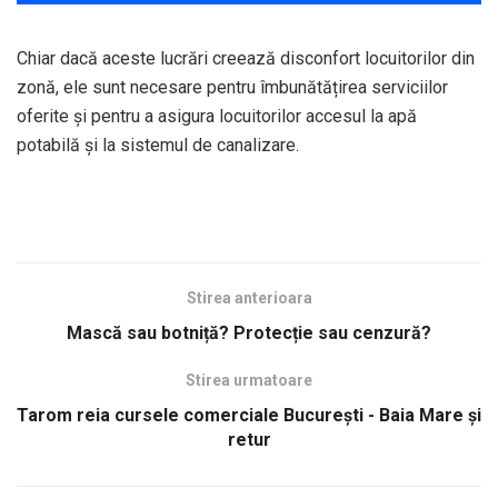
Chiar dacă aceste lucrări creează disconfort locuitorilor din
zonă, ele sunt necesare pentru îmbunătățirea serviciilor
oferite și pentru a asigura locuitorilor accesul la apă
potabilă și la sistemul de canalizare.
Stirea anterioara
Mască sau botniță? Protecție sau cenzură?
Stirea urmatoare
Tarom reia cursele comerciale Bucureşti - Baia Mare şi
retur