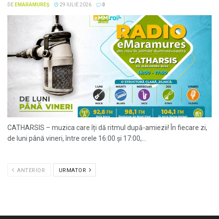
DE
EMARAMUREȘ
29 IULIE 2026
0
CATHARSIS – muzica care îți dă ritmul după-amiezii! În fiecare zi,
de luni până vineri, între orele 16:00 și 17:00,...
ANTERIOR
URMATOR