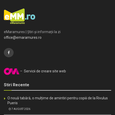
eMaramures | Știri și informații la zi
office@emaramures.ro
– Servicii de creare site web
Stiri Recente
O nouă tabără, o mulțime de amintiri pentru copiii de la Rivulus
Pueris
7 AUGUST 2026