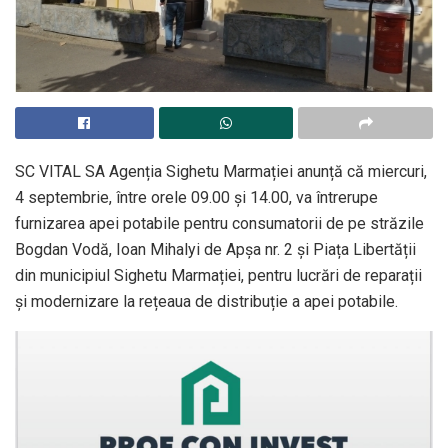
SC VITAL SA Agenția Sighetu Marmației anunță că miercuri,
4 septembrie, între orele 09.00 şi 14.00, va întrerupe
furnizarea apei potabile pentru consumatorii de pe străzile
Bogdan Vodă, Ioan Mihalyi de Apșa nr. 2 și Piața Libertății
din municipiul Sighetu Marmației, pentru lucrări de reparații
și modernizare la rețeaua de distribuție a apei potabile.