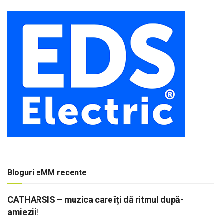
Bloguri eMM recente
CATHARSIS – muzica care îți dă ritmul după-
amiezii!