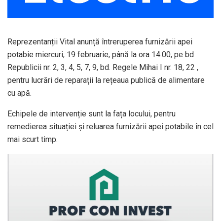
Reprezentanții Vital anunță întreruperea furnizării apei
potabie miercuri, 19 februarie, până la ora 14.00, pe bd
Republicii nr. 2, 3, 4, 5, 7, 9, bd. Regele Mihai I nr. 18, 22 ,
pentru lucrări de reparații la rețeaua publică de alimentare
cu apă.
Echipele de intervenție sunt la fața locului, pentru
remedierea situației și reluarea furnizării apei potabile în cel
mai scurt timp.