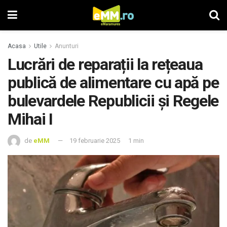
Acasa
Utile
Anunturi
Lucrări de reparații la rețeaua
publică de alimentare cu apă pe
bulevardele Republicii și Regele
Mihai I
de
eMM
19 februarie 2025
1 min