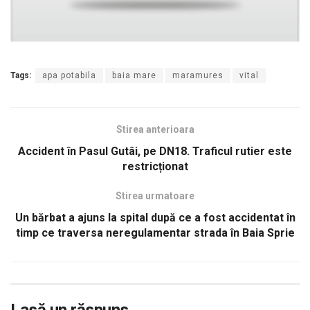
Tags:
apa potabila
baia mare
maramures
vital
Stirea anterioara
Accident în Pasul Gutâi, pe DN18. Traficul rutier este
restricționat
Stirea urmatoare
Un bărbat a ajuns la spital după ce a fost accidentat în
timp ce traversa neregulamentar strada în Baia Sprie
Lasă un răspuns