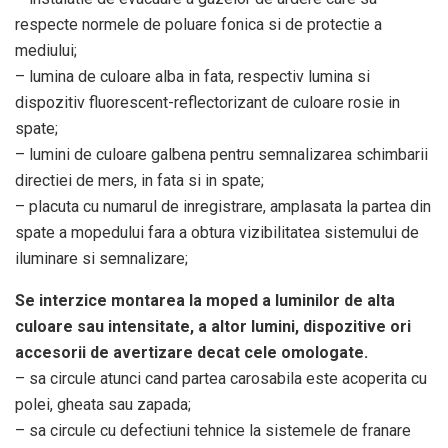
respecte normele de poluare fonica si de protectie a
mediului;
– lumina de culoare alba in fata, respectiv lumina si
dispozitiv fluorescent-reflectorizant de culoare rosie in
spate;
– lumini de culoare galbena pentru semnalizarea schimbarii
directiei de mers, in fata si in spate;
– placuta cu numarul de inregistrare, amplasata la partea din
spate a mopedului fara a obtura vizibilitatea sistemului de
iluminare si semnalizare;
Se interzice montarea la moped a luminilor de alta
culoare sau intensitate, a altor lumini, dispozitive ori
accesorii de avertizare decat cele omologate.
– sa circule atunci cand partea carosabila este acoperita cu
polei, gheata sau zapada;
– sa circule cu defectiuni tehnice la sistemele de franare