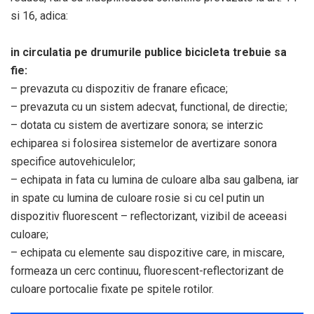
si 16, adica:
in circulatia pe drumurile publice bicicleta trebuie sa
fie:
– prevazuta cu dispozitiv de franare eficace;
– prevazuta cu un sistem adecvat, functional, de directie;
– dotata cu sistem de avertizare sonora; se interzic
echiparea si folosirea sistemelor de avertizare sonora
specifice autovehiculelor;
– echipata in fata cu lumina de culoare alba sau galbena, iar
in spate cu lumina de culoare rosie si cu cel putin un
dispozitiv fluorescent – reflectorizant, vizibil de aceeasi
culoare;
– echipata cu elemente sau dispozitive care, in miscare,
formeaza un cerc continuu, fluorescent-reflectorizant de
culoare portocalie fixate pe spitele rotilor.