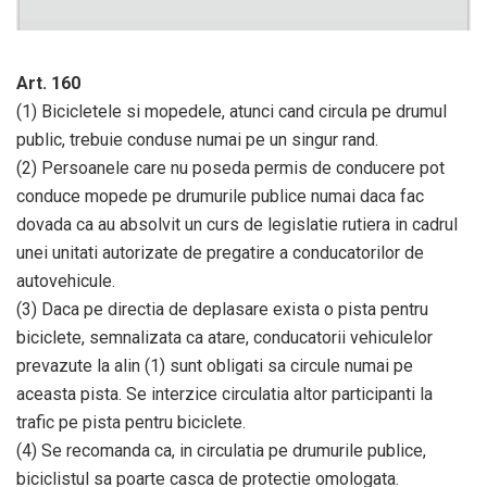
Art. 160
(1) Bicicletele si mopedele, atunci cand circula pe drumul
public, trebuie conduse numai pe un singur rand.
(2) Persoanele care nu poseda permis de conducere pot
conduce mopede pe drumurile publice numai daca fac
dovada ca au absolvit un curs de legislatie rutiera in cadrul
unei unitati autorizate de pregatire a conducatorilor de
autovehicule.
(3) Daca pe directia de deplasare exista o pista pentru
biciclete, semnalizata ca atare, conducatorii vehiculelor
prevazute la alin (1) sunt obligati sa circule numai pe
aceasta pista. Se interzice circulatia altor participanti la
trafic pe pista pentru biciclete.
(4) Se recomanda ca, in circulatia pe drumurile publice,
biciclistul sa poarte casca de protectie omologata.