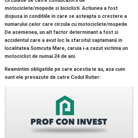
circulatie de catre conducatorii de
motociclete/mopede si biciclisti. Actiunea a fost
dispusa in conditiile in care se asteapta o crestere a
numarului celor care circula cu motociclete/mopede.
De asemenea, un alt factor determinant a fost si
accidentul care a avut loc la sfarsitul saptamanii in
localitatea Somcuta Mare, caruia i-a cazut victima un
motociclist de numai 24 de ani.
Reamintim obligatiile pe care acestia le au, asa cum
sunt ele prevazute de catre Codul Rutier: