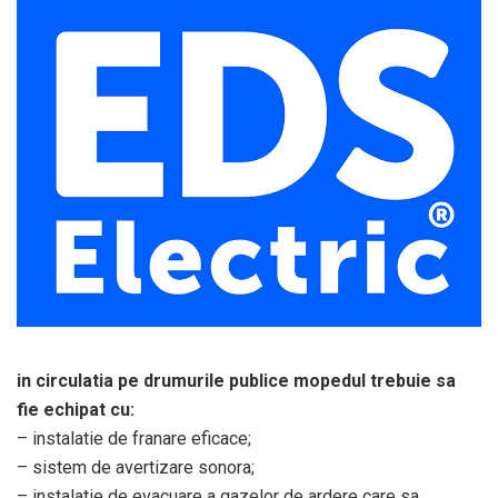
in circulatia pe drumurile publice mopedul trebuie sa
fie echipat cu:
– instalatie de franare eficace;
– sistem de avertizare sonora;
– instalatie de evacuare a gazelor de ardere care sa