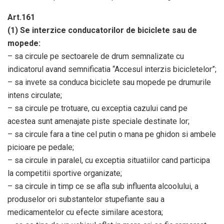
Art.161
(1) Se interzice conducatorilor de biciclete sau de
mopede:
– sa circule pe sectoarele de drum semnalizate cu
indicatorul avand semnificatia “Accesul interzis bicicletelor”;
– sa invete sa conduca biciclete sau mopede pe drumurile
intens circulate;
– sa circule pe trotuare, cu exceptia cazului cand pe
acestea sunt amenajate piste speciale destinate lor;
– sa circule fara a tine cel putin o mana pe ghidon si ambele
picioare pe pedale;
– sa circule in paralel, cu exceptia situatiilor cand participa
la competitii sportive organizate;
– sa circule in timp ce se afla sub influenta alcoolului, a
produselor ori substantelor stupefiante sau a
medicamentelor cu efecte similare acestora;