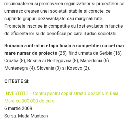
recunoasterea si promovarea organizatiilor si proiectelor ce
urmaresc crearea unei societati stabile si corecte, ce
cuprinde grupuri dezavantajate sau marginalizate.
Proiectele inscrise in competitie au fost evaluate in functie
de eficienta lor si de beneficiul pe care il aduc societatii.
Romania a intrat in etapa finala a competitiei cu cel mai
mare numar de proiecte
(25), fiind urmata de Serbia (16),
Croatia (8), Bosnia si Hertegovina (8), Macedonia (6),
Muntenegru (4), Slovenia (3) si Kosovo (2).
CITESTE SI:
INVESTITIE – Centru pentru copiii strazii, deschis in Baia
Mare cu 300.000 de euro
6 martie 2009
Sursa: Meda Muntean