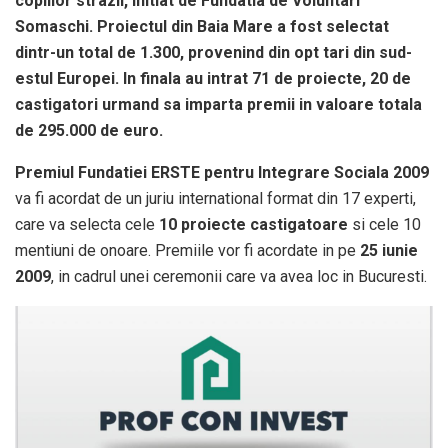
copiilor strazii, initiat de Fundatia de Voluntari
Somaschi. Proiectul din Baia Mare a fost selectat
dintr-un total de 1.300, provenind din opt tari din sud-
estul Europei. In finala au intrat 71 de proiecte, 20 de
castigatori urmand sa imparta premii in valoare totala
de 295.000 de euro.
Premiul Fundatiei ERSTE pentru Integrare Sociala 2009
va fi acordat de un juriu international format din 17 experti,
care va selecta cele
10 proiecte castigatoare
si cele 10
mentiuni de onoare. Premiile vor fi acordate in pe
25 iunie
2009
, in cadrul unei ceremonii care va avea loc in Bucuresti.