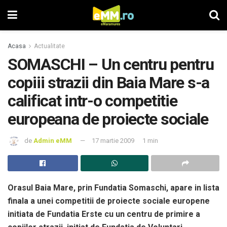
Acasa
Actualitate
SOMASCHI – Un centru pentru
copiii strazii din Baia Mare s-a
calificat intr-o competitie
europeana de proiecte sociale
de
Admin eMM
17 martie 2009
1 min
Orasul Baia Mare, prin Fundatia Somaschi, apare in lista
finala a unei competitii de proiecte sociale europene
initiata de Fundatia Erste cu un centru de primire a