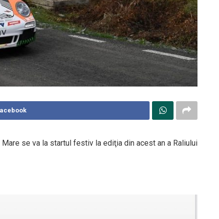
Facebook
a Mare se va la startul festiv la ediţia din acest an a Raliului