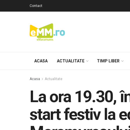
Contact
ACASA
ACTUALITATE
TIMP LIBER
Acasa
Actualitate
La ora 19.30, î
start festiv la 