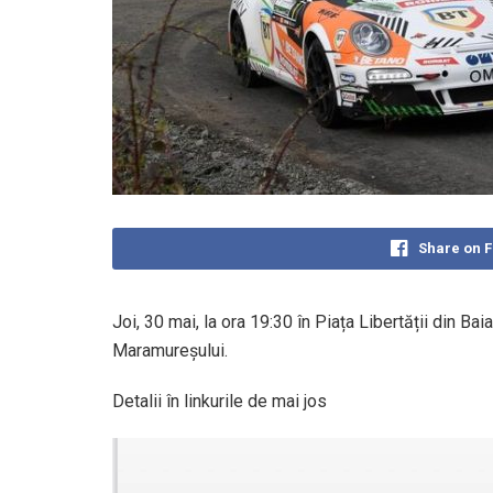
Share on 
Joi, 30 mai, la ora 19:30 în Piața Libertății din Bai
Maramureşului.
Detalii în linkurile de mai jos