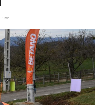
i
1 min