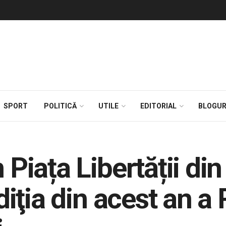
SPORT
POLITICĂ
UTILE
EDITORIAL
BLOGUR
n Piața Libertății di
ediţia din acest an a 