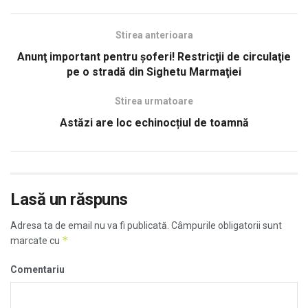
Stirea anterioara
Anunţ important pentru şoferi! Restricţii de circulaţie
pe o stradă din Sighetu Marmaţiei
Stirea urmatoare
Astăzi are loc echinocțiul de toamnă
Lasă un răspuns
Adresa ta de email nu va fi publicată.
Câmpurile obligatorii sunt
*
marcate cu
Comentariu