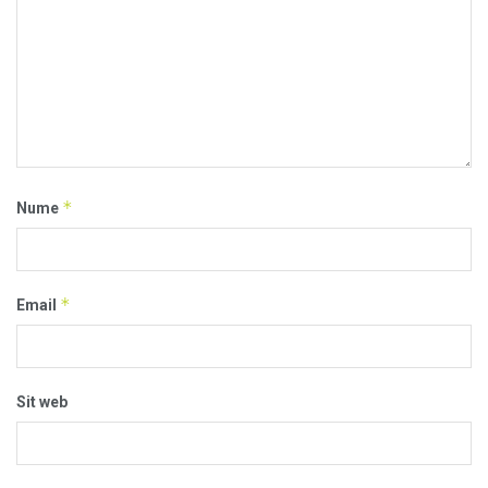
*
Nume
*
Email
Sit web