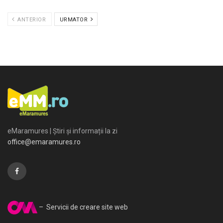
ANTERIOR
URMATOR
eMaramures | Știri și informații la zi
office@emaramures.ro
– Servicii de creare site web