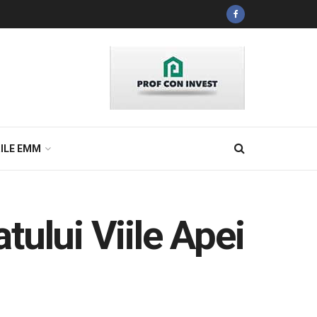
ILE EMM
Satului Viile Apei