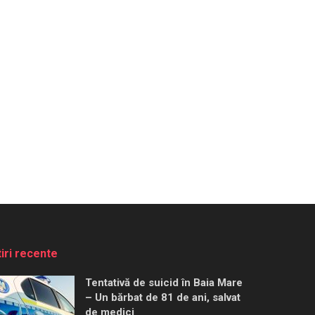
tiri recente
Tentativă de suicid în Baia Mare
– Un bărbat de 81 de ani, salvat
de medici