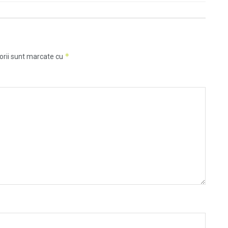
*
orii sunt marcate cu