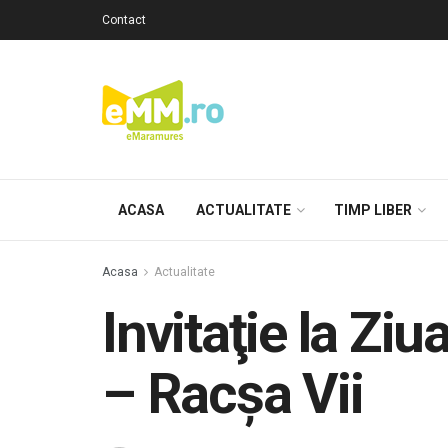
Contact
ACASA
ACTUALITATE
TIMP LIBER
Acasa
Actualitate
Invitaţie la Ziua
– Racșa Vii