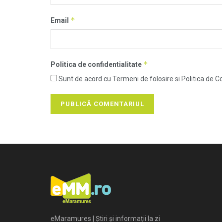
*
Email
*
Politica de confidentialitate
Sunt de acord cu Termeni de folosire si Politica de Co
eMaramures | Știri și informații la zi