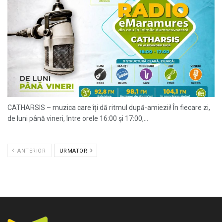
CATHARSIS – muzica care îți dă ritmul după-amiezii! În fiecare zi,
de luni până vineri, între orele 16:00 și 17:00,...
ANTERIOR
URMATOR