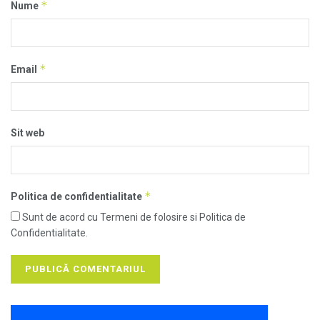
*
Nume
*
Email
Sit web
*
Politica de confidentialitate
Sunt de acord cu Termeni de folosire si Politica de
Confidentialitate.