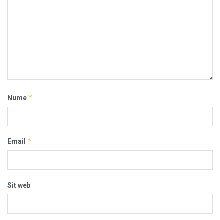
*
Nume
*
Email
Sit web