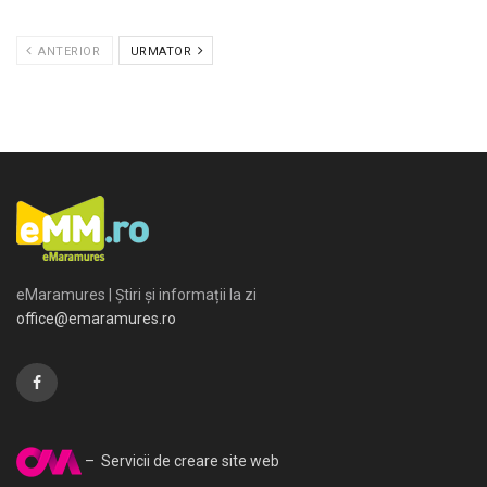
ANTERIOR
URMATOR
eMaramures | Știri și informații la zi
office@emaramures.ro
– Servicii de creare site web