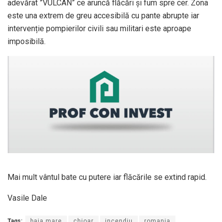
adevărat ”VULCAN” ce aruncă flăcări și fum spre cer. Zona
este una extrem de greu accesibilă cu pante abrupte iar
intervenție pompierilor civili sau militari este aproape
imposibilă.
Mai mult vântul bate cu putere iar flăcările se extind rapid.
Vasile Dale
Tags:
baia mare
chioar
incendiu
romania