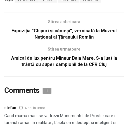
Stirea anterioara
Expoziția ”Chipuri și cămeși”, vernisată la Muzeul
Național al Țăranului Român
Stirea urmatoare
Amical de lux pentru Minaur Baia Mare. S-a luat la
trântă cu super campionii de la CFR Cluj
Comments
1
stefan
4 ani in urma
Cand mama masi se va trezii Monumentul de Prostie care e
taranul roman la realitate , blabla ca e destept si inteligent si