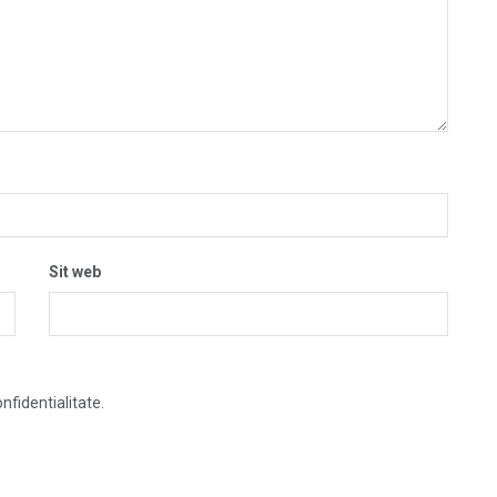
Sit web
nfidentialitate.