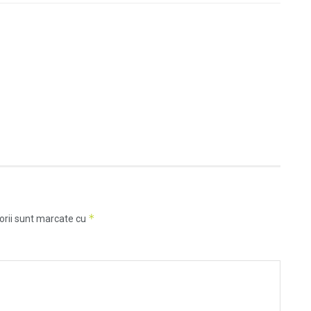
*
orii sunt marcate cu