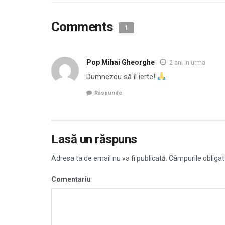
Comments
1
Pop Mihai Gheorghe
2 ani in urma
Dumnezeu să îl ierte!
Răspunde
Lasă un răspuns
Adresa ta de email nu va fi publicată.
Câmpurile obligat
Comentariu