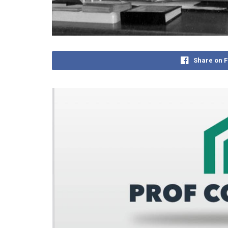
Share on 