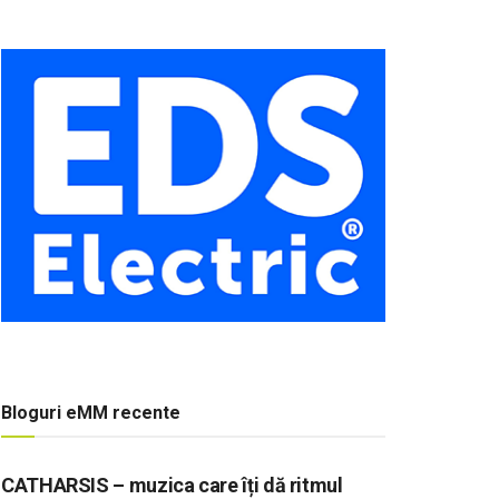
Bloguri eMM recente
CATHARSIS – muzica care îți dă ritmul