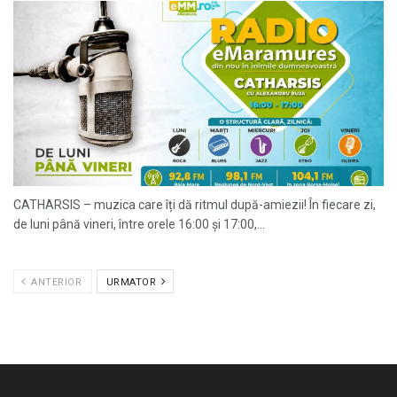
CATHARSIS – muzica care îți dă ritmul după-amiezii! În fiecare zi,
de luni până vineri, între orele 16:00 și 17:00,...
ANTERIOR
URMATOR