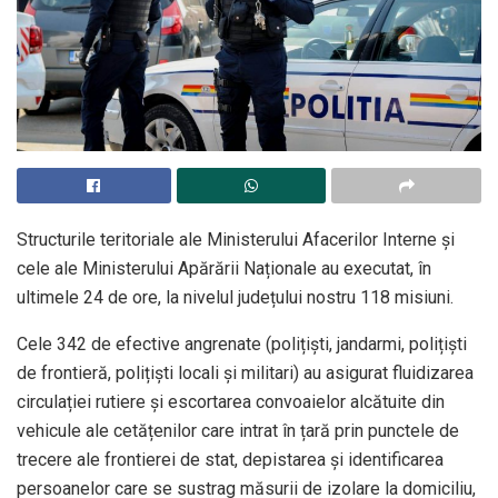
Structurile teritoriale ale Ministerului Afacerilor Interne și
cele ale Ministerului Apărării Naționale au executat, în
ultimele 24 de ore, la nivelul județului nostru 118 misiuni.
Cele 342 de efective angrenate (polițiști, jandarmi, polițiști
de frontieră, polițiști locali și militari) au asigurat fluidizarea
circulației rutiere și escortarea convoaielor alcătuite din
vehicule ale cetățenilor care intrat în țară prin punctele de
trecere ale frontierei de stat, depistarea și identificarea
persoanelor care se sustrag măsurii de izolare la domiciliu,