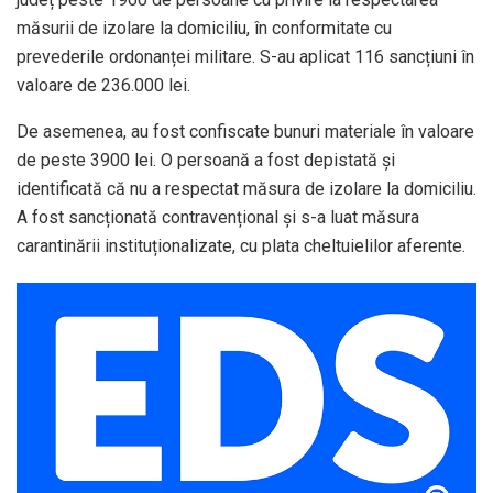
măsurii de izolare la domiciliu, în conformitate cu
prevederile ordonanței militare. S-au aplicat 116 sancțiuni în
valoare de 236.000 lei.
De asemenea, au fost confiscate bunuri materiale în valoare
de peste 3900 lei. O persoană a fost depistată și
identificată că nu a respectat măsura de izolare la domiciliu.
A fost sancționată contravențional și s-a luat măsura
carantinării instituționalizate, cu plata cheltuielilor aferente.