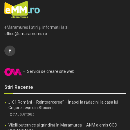
eMaramures | Știri și informații la zi
office@emaramures.ro
– Servicii de creare site web
Stiri Recente
„101 Români – Reîntoarcerea” – Înapoi la rădăcini, la casa lui
Grigore Leșe din Stoiceni
7 AUGUST 2026
Vijelii puternice și grindină în Maramureș – ANM a emis COD