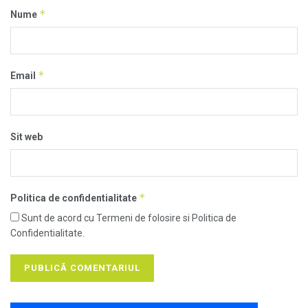
*
Nume
*
Email
Sit web
*
Politica de confidentialitate
Sunt de acord cu Termeni de folosire si Politica de
Confidentialitate.