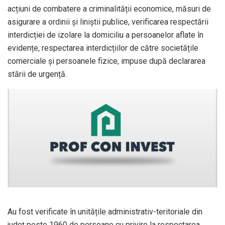
acțiuni de combatere a criminalității economice, măsuri de
asigurare a ordinii și liniștii publice, verificarea respectării
interdicției de izolare la domiciliu a persoanelor aflate în
evidențe, respectarea interdicțiilor de către societățile
comerciale și persoanele fizice, impuse după declararea
stării de urgență.
Au fost verificate în unitățile administrativ-teritoriale din
județ peste 1960 de persoane cu privire la respectarea