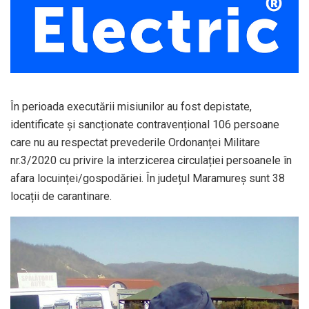
În perioada executării misiunilor au fost depistate,
identificate și sancționate contravențional 106 persoane
care nu au respectat prevederile Ordonanței Militare
nr.3/2020 cu privire la interzicerea circulației persoanele în
afara locuinței/gospodăriei. În județul Maramureș sunt 38
locații de carantinare.