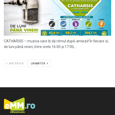
CATHARSIS – muzica care îți dă ritmul după-amiezii! În fiecare zi,
de luni până vineri, între orele 16:00 și 17:00,...
ANTERIOR
URMATOR