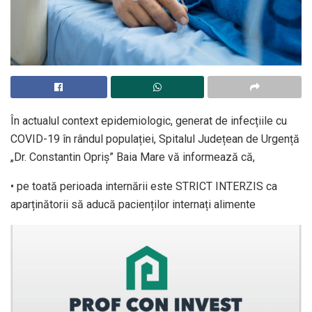
În actualul context epidemiologic, generat de infecțiile cu
COVID-19 în rândul populației, Spitalul Județean de Urgență
„Dr. Constantin Opriș” Baia Mare vă informează că,
• pe toată perioada internării este STRICT INTERZIS ca
aparținătorii să aducă pacienților internați alimente