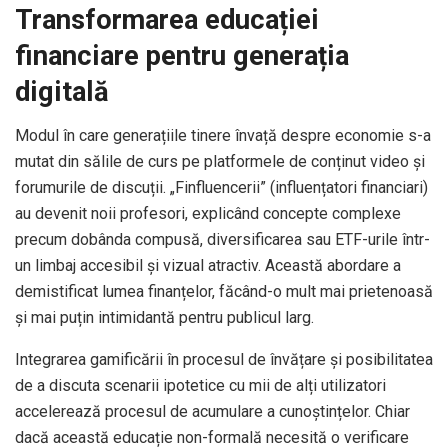
Transformarea educației
financiare pentru generația
digitală
Modul în care generațiile tinere învață despre economie s-a
mutat din sălile de curs pe platformele de conținut video și
forumurile de discuții. „Finfluencerii” (influențatori financiari)
au devenit noii profesori, explicând concepte complexe
precum dobânda compusă, diversificarea sau ETF-urile într-
un limbaj accesibil și vizual atractiv. Această abordare a
demistificat lumea finanțelor, făcând-o mult mai prietenoasă
și mai puțin intimidantă pentru publicul larg.
Integrarea gamificării în procesul de învățare și posibilitatea
de a discuta scenarii ipotetice cu mii de alți utilizatori
accelerează procesul de acumulare a cunoștințelor. Chiar
dacă această educație non-formală necesită o verificare