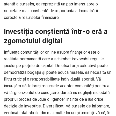
atentă a surselor, ea reprezintă un pas imens spre o
societate mai conștientă de importanța administrării
corecte a resurselor financiare.
Investiția conștientă într-o eră a
zgomotului digital
Influența comunităților online asupra finanțelor este o
realitate permanentă care a schimbat irevocabil regulile
jocului pe piețele de capital. De olsa forța colectivă poate
democratiza bogăția și poate educa masele, ea necesită un
filtru critic și o responsabilitate individuală sporită. Vă
încurajăm să folosiți resursele acestor comunități pentru a
vă lărgi orizontul de cunoștere, dar să nu neglijați niciodată
propriul proces de „due diligence” înainte de a lua orice
decizie de investiție. Diversificați-vă sursele de informare,
verificați statisticile din mai multe locuri și amintiți-vă că, în