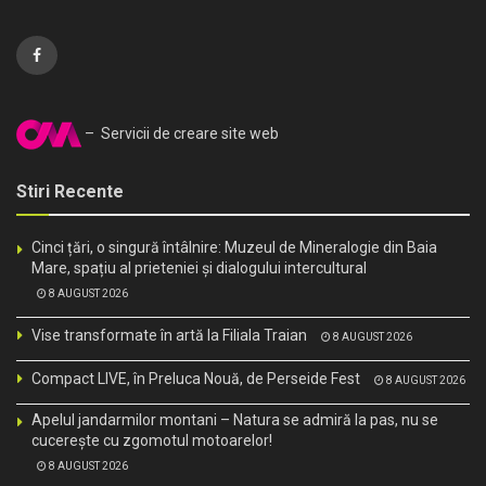
– Servicii de creare site web
Stiri Recente
Cinci țări, o singură întâlnire: Muzeul de Mineralogie din Baia
Mare, spațiu al prieteniei și dialogului intercultural
8 AUGUST 2026
Vise transformate în artă la Filiala Traian
8 AUGUST 2026
Compact LIVE, în Preluca Nouă, de Perseide Fest
8 AUGUST 2026
Apelul jandarmilor montani – Natura se admiră la pas, nu se
cucerește cu zgomotul motoarelor!
8 AUGUST 2026