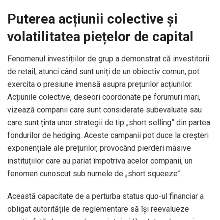
Puterea acțiunii colective și
volatilitatea piețelor de capital
Fenomenul investițiilor de grup a demonstrat că investitorii
de retail, atunci când sunt uniți de un obiectiv comun, pot
exercita o presiune imensă asupra prețurilor acțiunilor.
Acțiunile colective, deseori coordonate pe forumuri mari,
vizează companii care sunt considerate subevaluate sau
care sunt ținta unor strategii de tip „short selling” din partea
fondurilor de hedging. Aceste campanii pot duce la creșteri
exponențiale ale prețurilor, provocând pierderi masive
instituțiilor care au pariat împotriva acelor companii, un
fenomen cunoscut sub numele de „short squeeze”.
Această capacitate de a perturba status quo-ul financiar a
obligat autoritățile de reglementare să își reevalueze