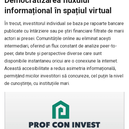
Democratizarea fluxului
informațional în spațiul virtual
În trecut, investitorul individual se baza pe rapoarte bancare
publicate cu întârziere sau pe știri financiare filtrate de marii
actori ai presei. Comunitățile online au eliminat acești
intermediari, oferind un flux constant de analize peer-to-
peer, date brute și perspective diverse care sunt
disponibile instantaneu oricui are o conexiune la internet.
Această accesibilitate a redus asimetria informațională,
permițând micilor investitori să concureze, cel puțin la nivel
de cunoștințe, cu instituțiile mari.