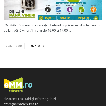
CATHARSIS – muzica care îți dă ritmul după-amiezii! În fiecare zi,
de luni până vineri, între orele 16:00 și 17:00,...
ANTERIOR
URMATOR
eMaramures | Știri și informații la zi
office@emaramures.ro