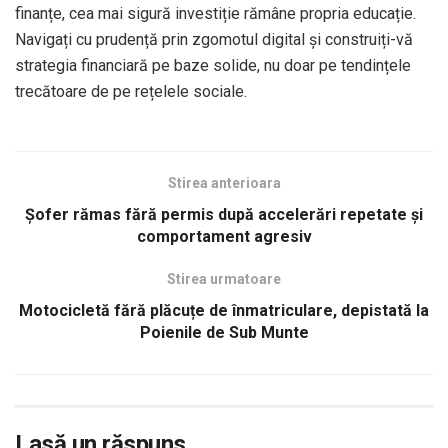
finanțe, cea mai sigură investiție rămâne propria educație.
Navigați cu prudență prin zgomotul digital și construiți-vă
strategia financiară pe baze solide, nu doar pe tendințele
trecătoare de pe rețelele sociale.
Stirea anterioara
Șofer rămas fără permis după accelerări repetate și
comportament agresiv
Stirea urmatoare
Motocicletă fără plăcuțe de înmatriculare, depistată la
Poienile de Sub Munte
Lasă un răspuns