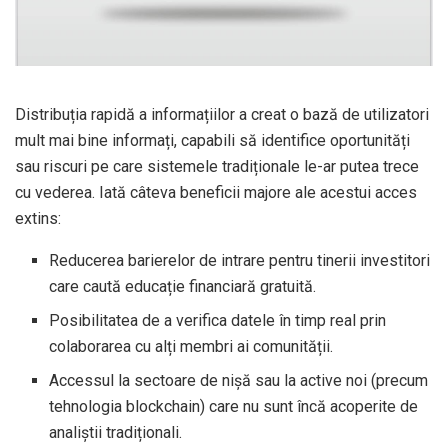
Distribuția rapidă a informațiilor a creat o bază de utilizatori
mult mai bine informați, capabili să identifice oportunități
sau riscuri pe care sistemele tradiționale le-ar putea trece
cu vederea. Iată câteva beneficii majore ale acestui acces
extins:
Reducerea barierelor de intrare pentru tinerii investitori
care caută educație financiară gratuită.
Posibilitatea de a verifica datele în timp real prin
colaborarea cu alți membri ai comunității.
Accessul la sectoare de nișă sau la active noi (precum
tehnologia blockchain) care nu sunt încă acoperite de
analiștii tradiționali.