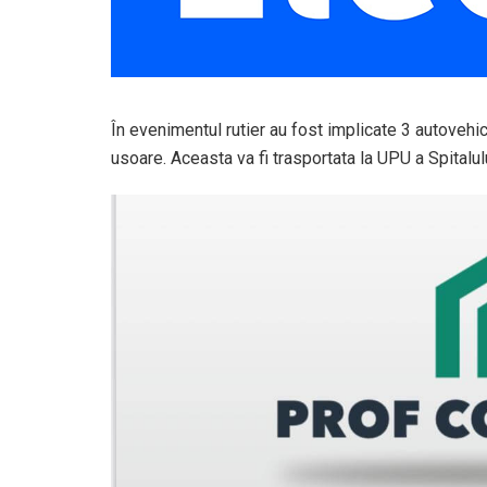
În evenimentul rutier au fost implicate 3 autovehic
usoare. Aceasta va fi trasportata la UPU a Spital