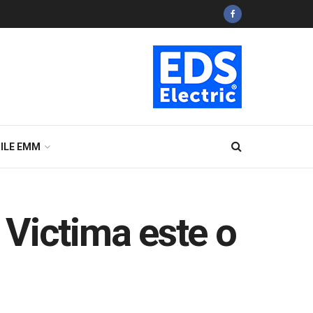
ILE EMM
. Victima este o