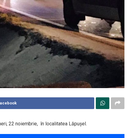
Facebook
neri, 22 noiembrie, în localitatea Lăpuşel.