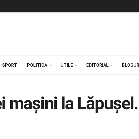
SPORT
POLITICĂ
UTILE
EDITORIAL
BLOGUR
ei maşini la Lăpuşel