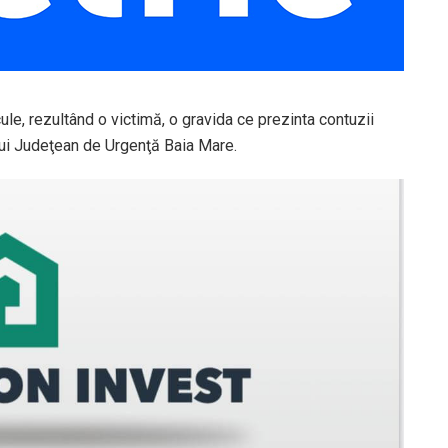
ule, rezultând o victimă, o gravida ce prezinta contuzii
ului Judeţean de Urgenţă Baia Mare.