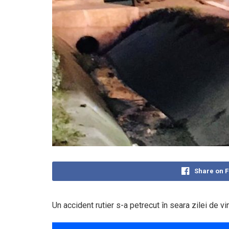
Share on 
Un accident rutier s-a petrecut în seara zilei de vi