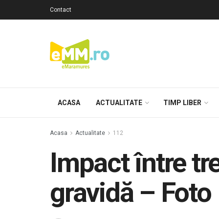
Contact
ACASA
ACTUALITATE
TIMP LIBER
Acasa
Actualitate
112
Impact între tr
gravidă – Foto