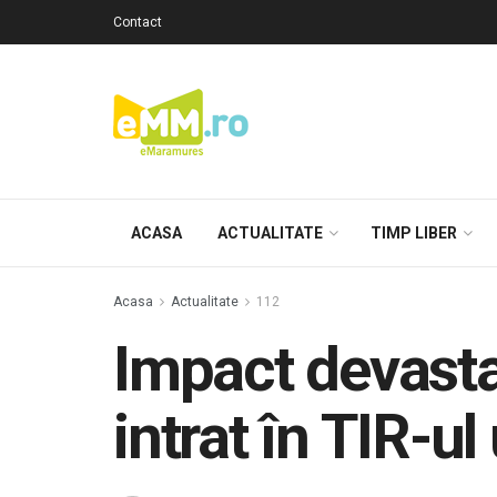
Contact
ACASA
ACTUALITATE
TIMP LIBER
Acasa
Actualitate
112
Impact devasta
intrat în TIR-u