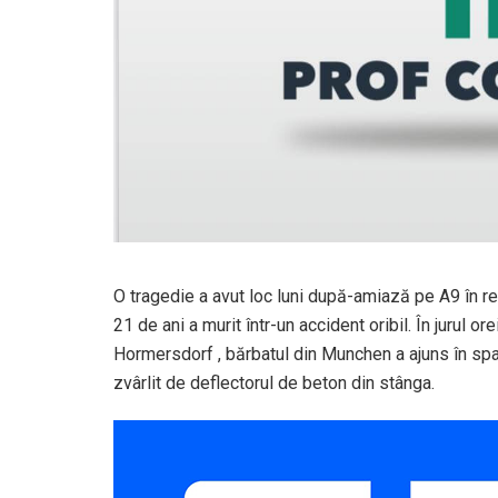
O tragedie a avut loc luni după-amiază pe A9 în r
21 de ani a murit într-un accident oribil. În jurul or
Hormersdorf , bărbatul din Munchen a ajuns în sp
zvârlit de deflectorul de beton din stânga.