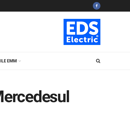
ILE EMM
Mercedesul