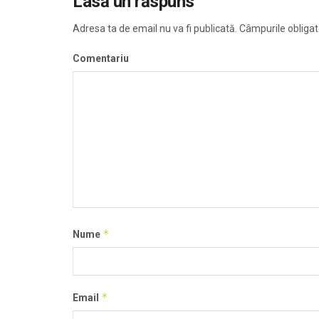
Lasă un răspuns
Adresa ta de email nu va fi publicată.
Câmpurile obligat
Comentariu
*
Nume
*
Email