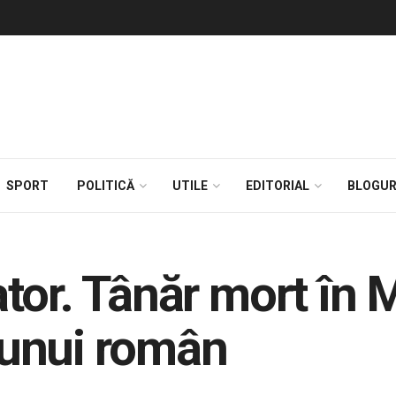
SPORT
POLITICĂ
UTILE
EDITORIAL
BLOGUR
tor. Tânăr mort în 
l unui român