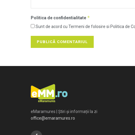
*
Politica de confidentialitate
Sunt de acord cu Termeni de folosire si Politica de Co
eMaramures | Știri și informații la zi
office@emaramures.ro