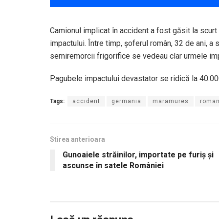
Camionul implicat în accident a fost găsit la scurt
impactului. Între timp, șoferul român, 32 de ani, a 
semiremorcii frigorifice se vedeau clar urmele im
Pagubele impactului devastator se ridică la 40.00
Tags:
accident
germania
maramures
roma
Stirea anterioara
Gunoaiele străinilor, importate pe furiş şi
ascunse în satele României