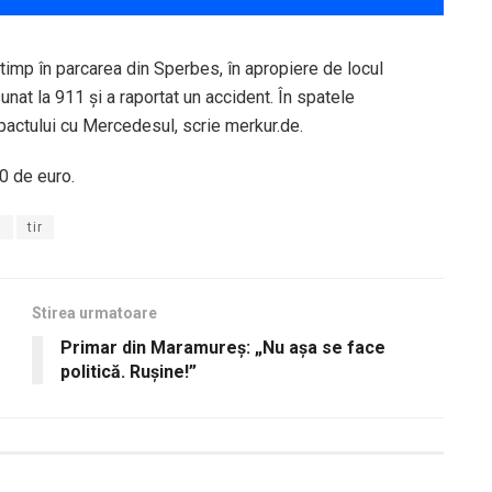
 timp în parcarea din Sperbes, în apropiere de locul
sunat la 911 și a raportat un accident. În spatele
pactului cu Mercedesul, scrie merkur.de.
0 de euro.
n
tir
Stirea urmatoare
Primar din Maramureș: „Nu așa se face
politică. Rușine!”